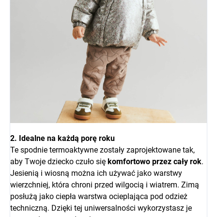
2. Idealne na każdą porę roku
Te spodnie termoaktywne zostały zaprojektowane tak,
aby Twoje dziecko czuło się
komfortowo przez cały rok
.
Jesienią i wiosną można ich używać jako warstwy
wierzchniej, która chroni przed wilgocią i wiatrem. Zimą
posłużą jako ciepła warstwa ocieplająca pod odzież
techniczną. Dzięki tej uniwersalności wykorzystasz je