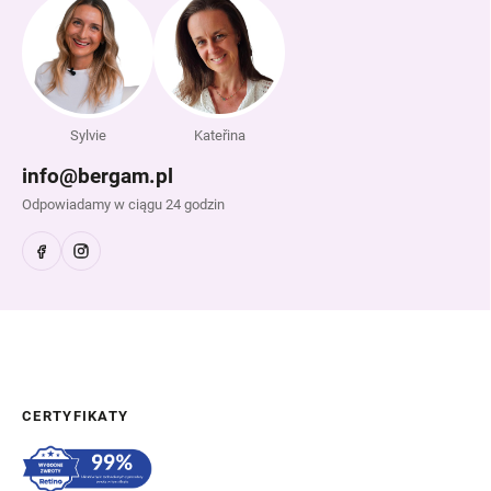
Sylvie
Kateřina
info@bergam.pl
Odpowiadamy w ciągu 24 godzin
CERTYFIKATY