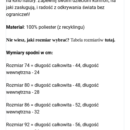
na łono natury. Zapewnij swoim dzieciom komfort, na
jaki zasługują, i radość z odkrywania świata bez
ograniczeń!
Materiał
: 100% poliester (z recyklingu)
Nie wiesz, jaki rozmiar wybrać?
Tabela rozmiarów
tutaj
.
Wymiary spodni w cm:
Rozmiar 74 = długość całkowita - 44, długość
wewnętrzna - 24
Rozmiar 80 = długość całkowita - 48, długość
wewnętrzna - 28
Rozmiar 86 = długość całkowita - 52, długość
wewnętrzna - 32
Rozmiar 92 = długość całkowita - 56, długość