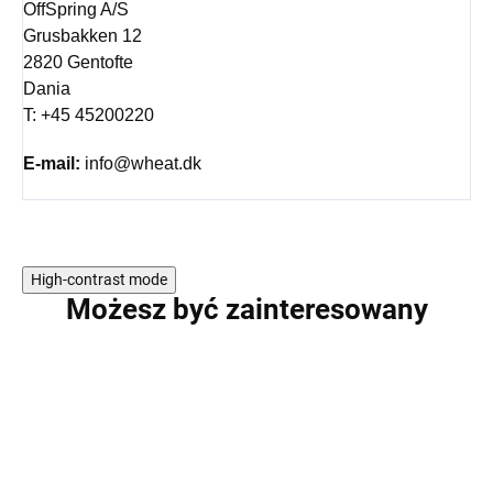
OffSpring A/S
Grusbakken 12
2820 Gentofte
Dania
T: +45 45200220
E-mail:
info@wheat.dk
High-contrast mode
Możesz być zainteresowany
WYPRZEDAŻ
WYPRZEDAŻ