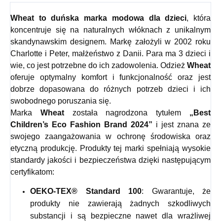
Wheat
to duńska marka modowa dla dzieci
, która
koncentruje się na naturalnych włóknach z unikalnym
skandynawskim designem. Markę założyli w 2002 roku
Charlotte i Peter, małżeństwo z Danii. Para ma 3 dzieci i
wie, co jest potrzebne do ich zadowolenia. Odzież
Wheat
oferuje optymalny komfort i funkcjonalność oraz jest
dobrze dopasowana do różnych potrzeb dzieci i ich
swobodnego poruszania się.
Marka
Wheat
została nagrodzona tytułem
„Best
Children’s Eco Fashion Brand 2024”
i jest znana ze
swojego zaangażowania w ochronę środowiska oraz
etyczną produkcję. Produkty tej marki spełniają wysokie
standardy jakości i bezpieczeństwa dzięki następującym
certyfikatom:
OEKO-TEX® Standard 100
: Gwarantuje, że
produkty nie zawierają żadnych szkodliwych
substancji i są bezpieczne nawet dla wrażliwej