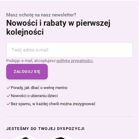
Masz ochotę na nasz newsletter?
Nowości i rabaty w pierwszej
kolejności
Podając e-mail, akceptujesz
politykę prywatności.
ZALOGUJ SIĘ
Porady, jak dbać o wełnę merino
Nowości o ubieraniu dzieci
Bez spamu, w każdej chwili można zrezygnować
JESTEŚMY DO TWOJEJ DYSPOZYCJI