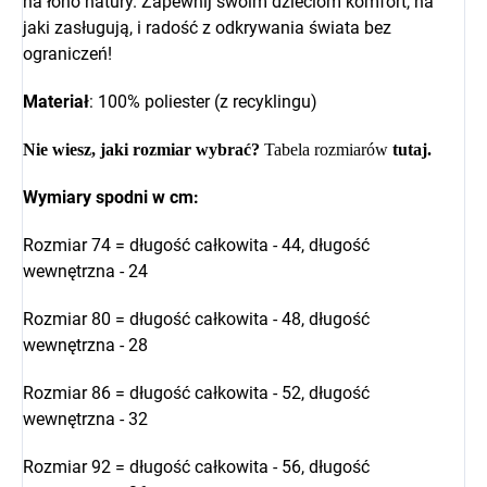
na łono natury. Zapewnij swoim dzieciom komfort, na
jaki zasługują, i radość z odkrywania świata bez
ograniczeń!
Materiał
: 100% poliester (z recyklingu)
Nie wiesz, jaki rozmiar wybrać?
Tabela rozmiarów
tutaj
.
Wymiary spodni w cm:
Rozmiar 74 = długość całkowita - 44, długość
wewnętrzna - 24
Rozmiar 80 = długość całkowita - 48, długość
wewnętrzna - 28
Rozmiar 86 = długość całkowita - 52, długość
wewnętrzna - 32
Rozmiar 92 = długość całkowita - 56, długość