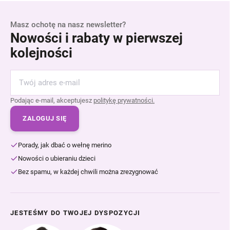
Masz ochotę na nasz newsletter?
Nowości i rabaty w pierwszej
kolejności
Podając e-mail, akceptujesz
politykę prywatności.
ZALOGUJ SIĘ
Porady, jak dbać o wełnę merino
Nowości o ubieraniu dzieci
Bez spamu, w każdej chwili można zrezygnować
JESTEŚMY DO TWOJEJ DYSPOZYCJI