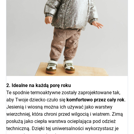
2. Idealne na każdą porę roku
Te spodnie termoaktywne zostały zaprojektowane tak,
aby Twoje dziecko czuło się
komfortowo przez cały rok
.
Jesienią i wiosną można ich używać jako warstwy
wierzchniej, która chroni przed wilgocią i wiatrem. Zimą
posłużą jako ciepła warstwa ocieplająca pod odzież
techniczną. Dzięki tej uniwersalności wykorzystasz je