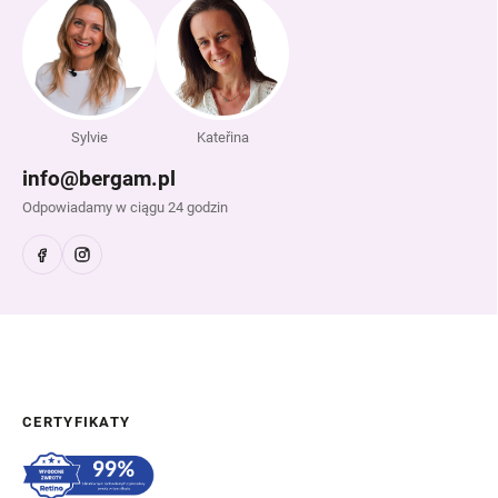
Sylvie
Kateřina
info@bergam.pl
Odpowiadamy w ciągu 24 godzin
CERTYFIKATY