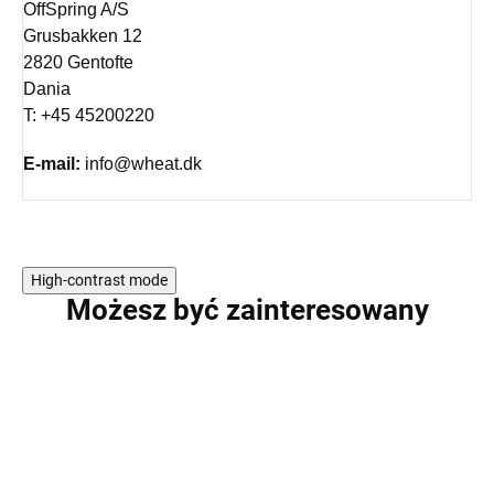
OffSpring A/S
Grusbakken 12
2820 Gentofte
Dania
T: +45 45200220
E-mail:
info@wheat.dk
High-contrast mode
Możesz być zainteresowany
WYPRZEDAŻ
WYPRZEDAŻ