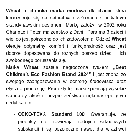
Wheat
to duńska marka modowa dla dzieci
, która
koncentruje się na naturalnych włóknach z unikalnym
skandynawskim designem. Markę założyli w 2002 roku
Charlotte i Peter, małżeństwo z Danii. Para ma 3 dzieci i
wie, co jest potrzebne do ich zadowolenia. Odzież
Wheat
oferuje optymalny komfort i funkcjonalność oraz jest
dobrze dopasowana do różnych potrzeb dzieci i ich
swobodnego poruszania się.
Marka
Wheat
została nagrodzona tytułem
„Best
Children’s Eco Fashion Brand 2024”
i jest znana ze
swojego zaangażowania w ochronę środowiska oraz
etyczną produkcję. Produkty tej marki spełniają wysokie
standardy jakości i bezpieczeństwa dzięki następującym
certyfikatom:
OEKO-TEX® Standard 100
: Gwarantuje, że
produkty nie zawierają żadnych szkodliwych
substancji i są bezpieczne nawet dla wrażliwej