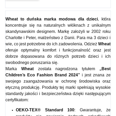
Wheat
to duńska marka modowa dla dzieci
, która
koncentruje się na naturalnych włóknach z unikalnym
skandynawskim designem. Markę założyli w 2002 roku
Charlotte i Peter, małżeństwo z Danii. Para ma 3 dzieci i
wie, co jest potrzebne do ich zadowolenia. Odzież
Wheat
oferuje optymalny komfort i funkcjonalność oraz jest
dobrze dopasowana do różnych potrzeb dzieci i ich
swobodnego poruszania się.
Marka
Wheat
została nagrodzona tytułem
„Best
Children’s Eco Fashion Brand 2024”
i jest znana ze
swojego zaangażowania w ochronę środowiska oraz
etyczną produkcję. Produkty tej marki spełniają wysokie
standardy jakości i bezpieczeństwa dzięki następującym
certyfikatom:
OEKO-TEX® Standard 100
: Gwarantuje, że