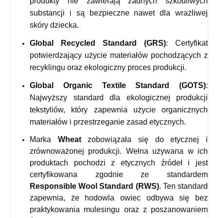
produkty nie zawierają żadnych szkodliwych
substancji i są bezpieczne nawet dla wrażliwej
skóry dziecka.
Global Recycled Standard (GRS)
: Certyfikat
potwierdzający użycie materiałów pochodzących z
recyklingu oraz ekologiczny proces produkcji.
Global Organic Textile Standard (GOTS)
:
Najwyższy standard dla ekologicznej produkcji
tekstyliów, który zapewnia użycie organicznych
materiałów i przestrzeganie zasad etycznych.
Marka
Wheat
zobowiązała się do etycznej i
zrównoważonej produkcji. Wełna używana w ich
produktach pochodzi z etycznych źródeł i jest
certyfikowana zgodnie ze standardem
Responsible Wool Standard (RWS)
. Ten standard
zapewnia, że hodowla owiec odbywa się bez
praktykowania mulesingu oraz z poszanowaniem