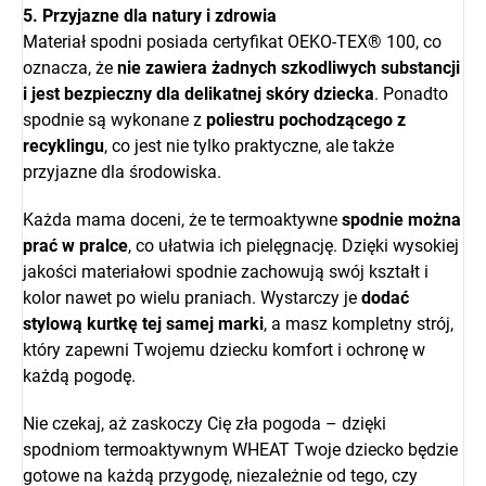
5. Przyjazne dla natury i zdrowia
Materiał spodni posiada certyfikat OEKO-TEX® 100, co
oznacza, że
nie zawiera żadnych szkodliwych substancji
i jest bezpieczny dla delikatnej skóry dziecka
. Ponadto
spodnie są wykonane z
poliestru pochodzącego z
recyklingu
, co jest nie tylko praktyczne, ale także
przyjazne dla środowiska.
Każda mama doceni, że te termoaktywne
spodnie można
prać w pralce
, co ułatwia ich pielęgnację. Dzięki wysokiej
jakości materiałowi spodnie zachowują swój kształt i
kolor nawet po wielu praniach. Wystarczy je
dodać
stylową kurtkę tej samej marki
, a masz kompletny strój,
który zapewni Twojemu dziecku komfort i ochronę w
każdą pogodę.
Nie czekaj, aż zaskoczy Cię zła pogoda – dzięki
spodniom termoaktywnym WHEAT Twoje dziecko będzie
gotowe na każdą przygodę, niezależnie od tego, czy