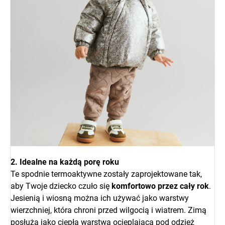
2. Idealne na każdą porę roku
Te spodnie termoaktywne zostały zaprojektowane tak,
aby Twoje dziecko czuło się
komfortowo przez cały rok
.
Jesienią i wiosną można ich używać jako warstwy
wierzchniej, która chroni przed wilgocią i wiatrem. Zimą
posłużą jako ciepła warstwa ocieplająca pod odzież