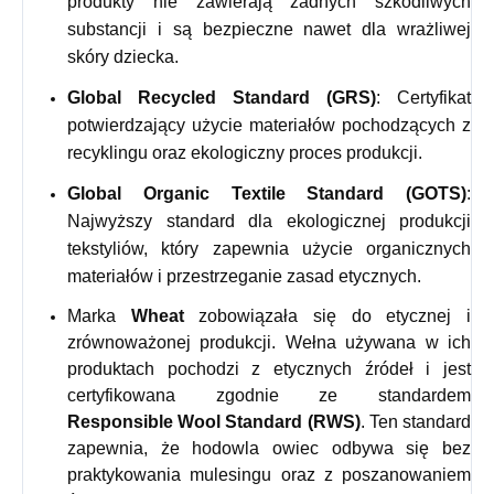
produkty nie zawierają żadnych szkodliwych
substancji i są bezpieczne nawet dla wrażliwej
skóry dziecka.
Global Recycled Standard (GRS)
: Certyfikat
potwierdzający użycie materiałów pochodzących z
recyklingu oraz ekologiczny proces produkcji.
Global Organic Textile Standard (GOTS)
:
Najwyższy standard dla ekologicznej produkcji
tekstyliów, który zapewnia użycie organicznych
materiałów i przestrzeganie zasad etycznych.
Marka
Wheat
zobowiązała się do etycznej i
zrównoważonej produkcji. Wełna używana w ich
produktach pochodzi z etycznych źródeł i jest
certyfikowana zgodnie ze standardem
Responsible Wool Standard (RWS)
. Ten standard
zapewnia, że hodowla owiec odbywa się bez
praktykowania mulesingu oraz z poszanowaniem