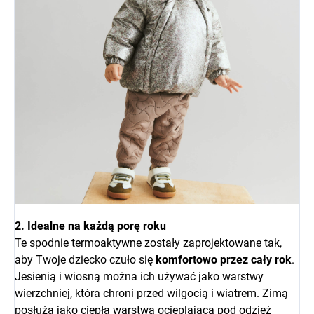
2. Idealne na każdą porę roku
Te spodnie termoaktywne zostały zaprojektowane tak,
aby Twoje dziecko czuło się
komfortowo przez cały rok
.
Jesienią i wiosną można ich używać jako warstwy
wierzchniej, która chroni przed wilgocią i wiatrem. Zimą
posłużą jako ciepła warstwa ocieplająca pod odzież