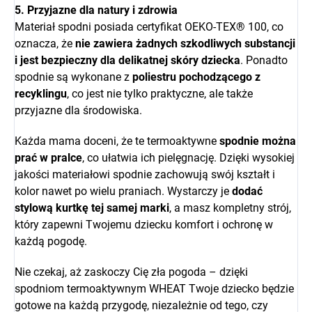
5. Przyjazne dla natury i zdrowia
Materiał spodni posiada certyfikat OEKO-TEX® 100, co
oznacza, że
nie zawiera żadnych szkodliwych substancji
i jest bezpieczny dla delikatnej skóry dziecka
. Ponadto
spodnie są wykonane z
poliestru pochodzącego z
recyklingu
, co jest nie tylko praktyczne, ale także
przyjazne dla środowiska.
Każda mama doceni, że te termoaktywne
spodnie można
prać w pralce
, co ułatwia ich pielęgnację. Dzięki wysokiej
jakości materiałowi spodnie zachowują swój kształt i
kolor nawet po wielu praniach. Wystarczy je
dodać
stylową kurtkę tej samej marki
, a masz kompletny strój,
który zapewni Twojemu dziecku komfort i ochronę w
każdą pogodę.
Nie czekaj, aż zaskoczy Cię zła pogoda – dzięki
spodniom termoaktywnym WHEAT Twoje dziecko będzie
gotowe na każdą przygodę, niezależnie od tego, czy