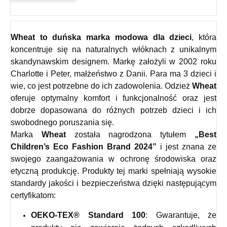
Wheat
to duńska marka modowa dla dzieci
, która
koncentruje się na naturalnych włóknach z unikalnym
skandynawskim designem. Markę założyli w 2002 roku
Charlotte i Peter, małżeństwo z Danii. Para ma 3 dzieci i
wie, co jest potrzebne do ich zadowolenia. Odzież
Wheat
oferuje optymalny komfort i funkcjonalność oraz jest
dobrze dopasowana do różnych potrzeb dzieci i ich
swobodnego poruszania się.
Marka
Wheat
została nagrodzona tytułem
„Best
Children’s Eco Fashion Brand 2024”
i jest znana ze
swojego zaangażowania w ochronę środowiska oraz
etyczną produkcję. Produkty tej marki spełniają wysokie
standardy jakości i bezpieczeństwa dzięki następującym
certyfikatom:
OEKO-TEX® Standard 100
: Gwarantuje, że