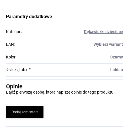
Parametry dodatkowe
Kategoria
:
Rękawiczki dziecięce
EAN
:
Wybierz wariant
Kolor
:
Czarny
#sizes_table#
:
hidden
Opinie
Bądź pierwszą osobą, która napisze opinię do tego produktu.
Dodaj komentarz