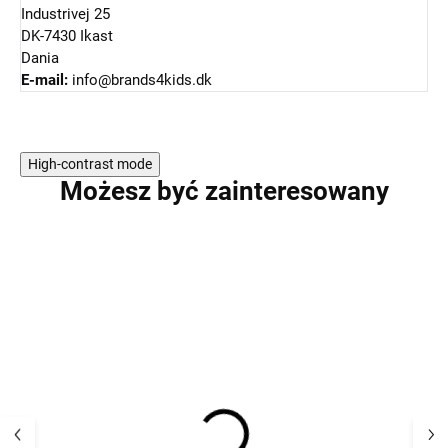
Industrivej 25
DK-7430 Ikast
Dania
E-mail:
info@brands4kids.dk
High-contrast mode
Możesz być zainteresowany
PROMOCJA