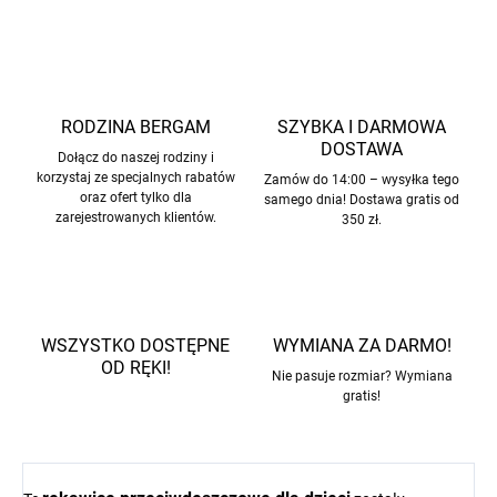
RODZINA BERGAM
SZYBKA I DARMOWA
DOSTAWA
Dołącz do naszej rodziny i
korzystaj ze specjalnych rabatów
Zamów do 14:00 – wysyłka tego
oraz ofert tylko dla
samego dnia! Dostawa gratis od
zarejestrowanych klientów.
350 zł.
WSZYSTKO DOSTĘPNE
WYMIANA ZA DARMO!
OD RĘKI!
Nie pasuje rozmiar? Wymiana
gratis!