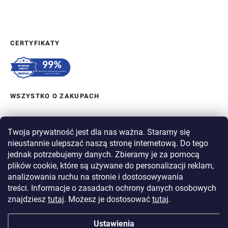
CERTYFIKATY
WSZYSTKO O ZAKUPACH
ZAMÓWIENIE I WYSYŁKA
Twoja prywatność jest dla nas ważna. Staramy się
nieustannie ulepszać naszą stronę internetową. Do tego
O BERGAM
jednak potrzebujemy danych. Zbieramy je za pomocą
plików cookie, które są używane do personalizacji reklam,
analizowania ruchu na stronie i dostosowywania
PŁATNOŚĆ
treści. Informacje o zasadach ochrony danych osobowych
WYSYŁKA
znajdziesz
tutaj
. Możesz je dostosować
tutaj
.
Ustawienia