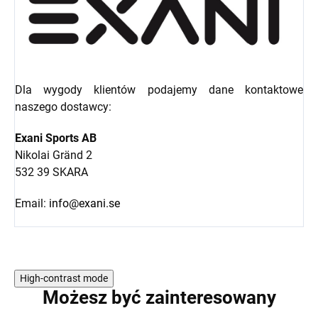
Dla wygody klientów podajemy dane kontaktowe
naszego dostawcy:
Exani Sports AB
Nikolai Gränd 2
532 39 SKARA
Email:
info@exani.se
High-contrast mode
Możesz być zainteresowany