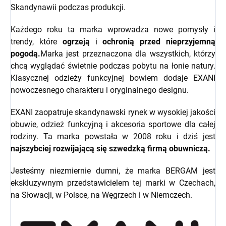
Skandynawii podczas produkcji.
Każdego roku ta marka wprowadza nowe pomysły i
trendy, które
ogrzeją
i
ochronią przed nieprzyjemną
pogodą.
Marka jest przeznaczona dla wszystkich, którzy
chcą wyglądać świetnie podczas pobytu na łonie natury.
Klasycznej odzieży funkcyjnej bowiem dodaje EXANI
nowoczesnego charakteru i oryginalnego designu.
EXANI zaopatruje skandynawski rynek w wysokiej jakości
obuwie, odzież funkcyjną i akcesoria sportowe dla całej
rodziny. Ta marka powstała w 2008 roku i dziś jest
najszybciej rozwijającą się szwedzką firmą obuwniczą.
Jesteśmy niezmiernie dumni, że marka BERGAM jest
ekskluzywnym przedstawicielem tej marki w Czechach,
na Słowacji, w Polsce, na Węgrzech i w Niemczech.