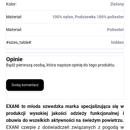
Kolor
:
Zielony
Materiał
:
100% nylon, Podszewka 100% poliester
Materiał
:
Poliester
#sizes_table#
:
hidden
Opinie
Bądź pierwszą osobą, która napisze opinię do tego produktu.
Dodaj komentarz
EXANI to młoda szwedzka marka specjalizująca się w
produkcji wysokiej jakości odzieży funkcjonalnej i
obuwia do wszelkich aktywności na świeżym powietrzu.
EXANI czerpie z doświadczeń związanych z pogodą w