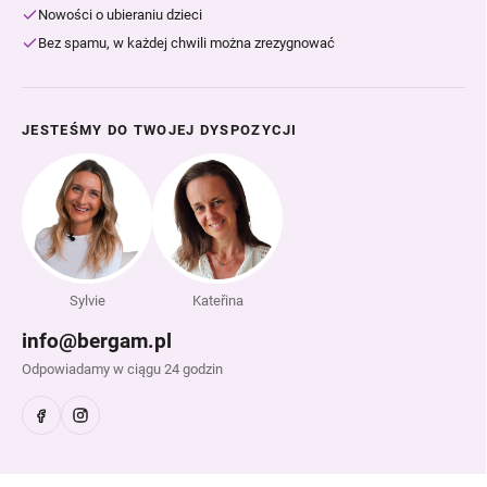
Nowości o ubieraniu dzieci
Bez spamu, w każdej chwili można zrezygnować
JESTEŚMY DO TWOJEJ DYSPOZYCJI
Sylvie
Kateřina
info@bergam.pl
Odpowiadamy w ciągu 24 godzin