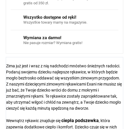
gratis od 350 zł.
Wszystko dostępne od ręki!
Wszystkie towary mamy na magazynie.
Wymiana za darmo!
Nie pasuje rozmiar? Wymiana gratis!
Zima już jest i wraz z nią nadchodzi mnóstwo śnieżnych radości.
Podaruj swojemu dziecku najlepsze rękawice, w których będzie
mogło beztrosko oddawać się wszystkim zimowym przygodom.
Z naszymi dziecięcymi zimowymi rękawicami Exani nie musisz się
już bać, że Twoje dziecko wróci do domu z mokrymi i
zmarzniętymi rękami. Te rękawice zostały zaprojektowane tak,
aby utrzymać wilgoć i chłód na zewnątrz, a Twoje dziecko mogło
cieszyć się każdą minutą spędzoną na dworze.
ciepła podszewka
Wewnątrz rękawic znajduje się
, która
zapewnia dodatkowe ciepło i komfort. Dziecko czuje się w nich