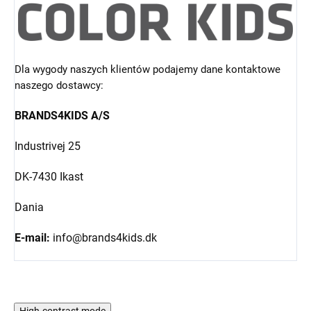
Dla wygody naszych klientów podajemy dane kontaktowe
naszego dostawcy:
BRANDS4KIDS A/S
Industrivej 25
DK-7430 Ikast
Dania
E-mail:
info@brands4kids.dk
High-contrast mode