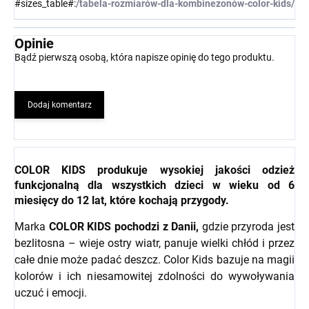
#sizes_table#
:
/tabela-rozmiarów-dla-kombinezonów-color-kids/
Opinie
Bądź pierwszą osobą, która napisze opinię do tego produktu.
Dodaj komentarz
COLOR KIDS
produkuje wysokiej jakości odzież
funkcjonalną dla wszystkich dzieci w wieku od 6
miesięcy do 12 lat, które kochają przygody.
Marka
COLOR KIDS pochodzi z Danii,
gdzie przyroda jest
bezlitosna – wieje ostry wiatr, panuje wielki chłód i przez
całe dnie może padać deszcz. Color Kids bazuje na magii
kolorów i ich niesamowitej zdolności do wywoływania
uczuć i emocji.