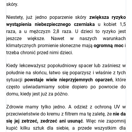
skóry.
Niestety, już jedno poparzenie skóry
zwiększa ryzyko
wystąpienia niebezpiecznego czerniaka
u kobiet 1,5
raza, a u mężczyzn 2,8 raza. U dzieci to ryzyko jest
jeszcze większe. Nawet w naszych warunkach
klimatycznych promienie słoneczne mają
ogromną moc
i
trzeba chronić przed nimi dzieci.
Kiedy lekceważysz popołudniowy spacer lub zaśniesz w
południe na słońcu, łatwo się poparzysz i właśnie z tych
sytuacji
powstaje wiele nieprzyjemnych oparzeń
, które
często uświadamiamy sobie dopiero po powrocie do
domu, kiedy jest już za późno.
Zdrowie mamy tylko jedno. A odzież z ochroną UV w
przeciwieństwie do kremu z filtrem ma tę zaletę, że
nie da
się jej zetrzeć, zedrzeć ani usunąć
. Więc nie zapomnij
kupić kilku sztuk dla siebie, a przede wszystkim dla