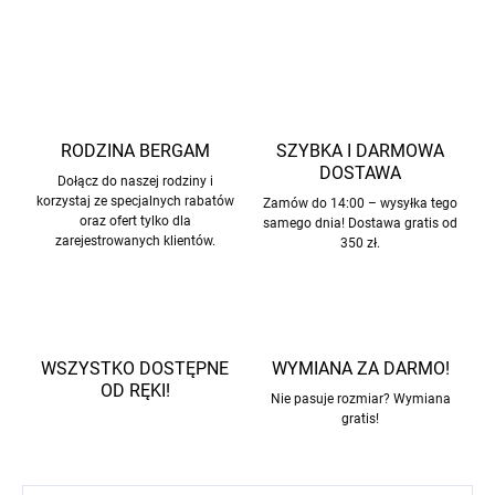
ZADAJ PYTANIE
POWIADOM MNIE
RODZINA BERGAM
SZYBKA I DARMOWA
DOSTAWA
Dołącz do naszej rodziny i
korzystaj ze specjalnych rabatów
Zamów do 14:00 – wysyłka tego
oraz ofert tylko dla
samego dnia! Dostawa gratis od
zarejestrowanych klientów.
350 zł.
WSZYSTKO DOSTĘPNE
WYMIANA ZA DARMO!
OD RĘKI!
Nie pasuje rozmiar? Wymiana
gratis!