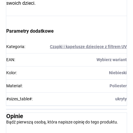
swoich dzieci.
Parametry dodatkowe
Kategoria
:
Czapki i kapelusze dziecięce z filtrem UV
EAN
:
Wybierz wariant
Kolor
:
Niebieski
Materiał
:
Poliester
#sizes_table#
:
ukryty
Opinie
Bądź pierwszą osobą, która napisze opinię do tego produktu.