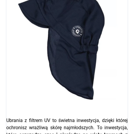
Ubrania z filtrem UV to świetna inwestycja, dzięki której
ochronisz wrażliwą skórę najmłodszych. To inwestycja,