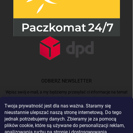
ODBIERZ NEWSLETTER
Wpisz swój e-mail, a my będziemy przesyłać ci informacje na temat
nowych produktów na naszym e-shop.
Twoja prywatność jest dla nas ważna. Staramy się
nieustannie ulepszać naszą stronę internetową. Do tego
E-MAIL
jednak potrzebujemy danych. Zbieramy je za pomocą
plików cookie, które są używane do personalizacji reklam,
analizowania ruchu na stronie i dostosowywania