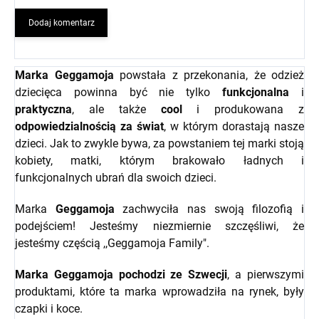
Dodaj komentarz
Marka Geggamoja
powstała z przekonania, że odzież
dziecięca powinna być nie tylko
funkcjonalna
i
praktyczna
, ale także
cool
i produkowana z
odpowiedzialnością za świat
, w którym dorastają nasze
dzieci. Jak to zwykle bywa, za powstaniem tej marki stoją
kobiety, matki, którym brakowało ładnych i
funkcjonalnych ubrań dla swoich dzieci.
Marka
Geggamoja
zachwyciła nas swoją filozofią i
podejściem! Jesteśmy niezmiernie szczęśliwi, że
jesteśmy częścią ,,Geggamoja Family".
Marka Geggamoja pochodzi ze Szwecji
, a pierwszymi
produktami, które ta marka wprowadziła na rynek, były
czapki i koce.