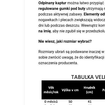
Odpinany kaptur
można łatwo przypiąć l
regulowane gumki pod buty
utrzymają 
podczas aktywnej zabawy.
Elementy o
nogawkach i plecach zwiększają widocz
dni lub podczas deszczu. Wewnątrz kom
na imię
, aby nie zgubił się w przedszkol
Nie wiesz, jaki rozmiar wybrać?
Rozmiary ubrań są podawane inaczej w
sobie zwrócić uwagę, że do identyfikac
oznaczenia producenta.