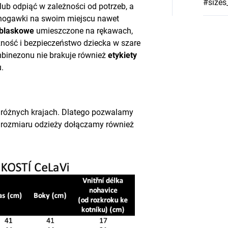
#sizes
ub odpiąć w zależności od potrzeb, a
nogawki na swoim miejscu nawet
dblaskowe
umieszczone na rękawach,
ność i bezpieczeństwo dziecka w szare
binezonu nie brakuje również
etykiety
u.
 różnych krajach. Dlatego pozwalamy
ji rozmiaru odzieży dołączamy również