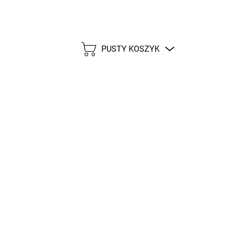
PUSTY KOSZYK
KOSZYK