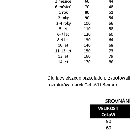
Dla łatwiejszego przeglądu przygotowa
rozmiarów marek CeLaVi i Bergam.