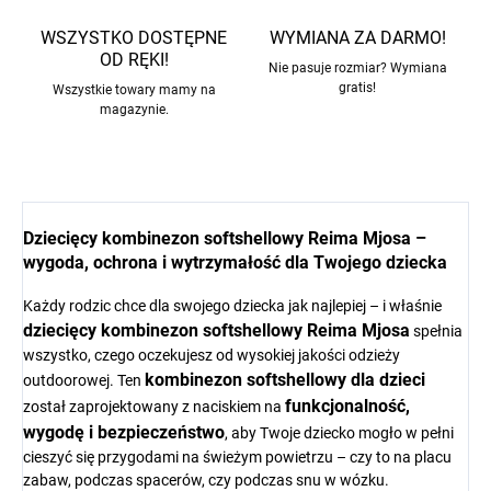
WSZYSTKO DOSTĘPNE
WYMIANA ZA DARMO!
OD RĘKI!
Nie pasuje rozmiar? Wymiana
gratis!
Wszystkie towary mamy na
magazynie.
Dziecięcy kombinezon softshellowy Reima Mjosa –
wygoda, ochrona i wytrzymałość dla Twojego dziecka
Każdy rodzic chce dla swojego dziecka jak najlepiej – i właśnie
dziecięcy kombinezon softshellowy Reima Mjosa
spełnia
wszystko, czego oczekujesz od wysokiej jakości odzieży
kombinezon softshellowy dla dzieci
outdoorowej. Ten
funkcjonalność,
został zaprojektowany z naciskiem na
wygodę i bezpieczeństwo
, aby Twoje dziecko mogło w pełni
cieszyć się przygodami na świeżym powietrzu – czy to na placu
zabaw, podczas spacerów, czy podczas snu w wózku.