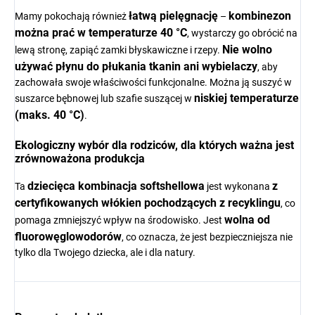
łatwą pielęgnację
kombinezon
Mamy pokochają również
–
można prać w temperaturze 40 °C
, wystarczy go obrócić na
Nie wolno
lewą stronę, zapiąć zamki błyskawiczne i rzepy.
używać płynu do płukania tkanin ani wybielaczy
, aby
zachowała swoje właściwości funkcjonalne. Można ją suszyć w
niskiej temperaturze
suszarce bębnowej lub szafie suszącej w
(maks. 40 °C)
.
Ekologiczny wybór dla rodziców, dla których ważna jest
zrównoważona produkcja
dziecięca kombinacja softshellowa
z
Ta
jest wykonana
certyfikowanych włókien pochodzących z recyklingu
, co
wolna od
pomaga zmniejszyć wpływ na środowisko. Jest
fluorowęglowodorów
, co oznacza, że jest bezpieczniejsza nie
tylko dla Twojego dziecka, ale i dla natury.