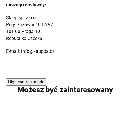
naszego dostawcy:
Sklep sp. z o.o.
Przy Gazowni 1002/97
101 00 Praga 10
Republika Czeska
E-mail:
info@kauppa.cz
High-contrast mode
Możesz być zainteresowany
WYPRZEDAŻ
WYPRZEDAŻ