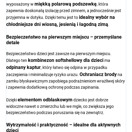
miękką polarową podszewkę
wyposażony w
, która
zapewnia doskonałą izolację przed zimnem, a jednocześnie jest
idealny wybór na
przyjemna w dotyku. Dzięki temu jest to
chłodniejsze dni wiosną, jesienią i łagodną zimą
.
Bezpieczeństwo na pierwszym miejscu – przemyślane
detale
Bezpieczeństwo dzieci jest zawsze na pierwszym miejscu.
kombinezon softshellowy dla dzieci
Dlatego ten
ma
odpinany kaptur
, który łatwo się odpina w przypadku
Ochraniacz brody
zaczepienia i minimalizuje ryzyko urazu.
na
zamku błyskawicznym zapobiega podrażnieniom wrażliwej skóry
i zapewnia dodatkową ochronę podczas zapinania.
elementom odblaskowym
Dzięki
dziecko jest dobrze
widoczne nawet o zmierzchu lub we mgle, co zwiększa jego
bezpieczeństwo podczas poruszania się na zewnątrz.
Wytrzymałość i praktyczność – idealne dla aktywnych
dzieci