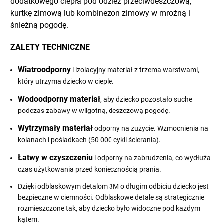
dodatkowego ciepła pod odzież przeciwdeszczową,
kurtkę zimową lub kombinezon zimowy w mroźną i
śnieżną pogodę.
ZALETY TECHNICZNE
Wiatroodporny
i izolacyjny materiał z trzema warstwami,
który utrzyma dziecko w cieple.
Wodoodporny materiał
, aby dziecko pozostało suche
podczas zabawy w wilgotną, deszczową pogodę.
Wytrzymały materiał
odporny na zużycie. Wzmocnienia na
kolanach i pośladkach (50 000 cykli ścierania).
Łatwy w czyszczeniu
i odporny na zabrudzenia, co wydłuża
czas użytkowania przed koniecznością prania.
Dzięki odblaskowym detalom 3M o długim odbiciu dziecko jest
bezpieczne w ciemności. Odblaskowe detale są strategicznie
rozmieszczone tak, aby dziecko było widoczne pod każdym
kątem.