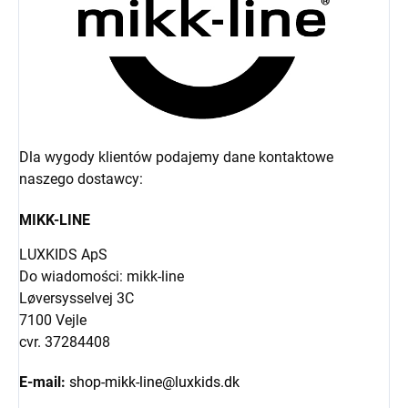
Dla wygody klientów podajemy dane kontaktowe
naszego dostawcy:
MIKK-LINE
LUXKIDS ApS
Do wiadomości: mikk-line
Løversysselvej 3C
7100 Vejle
cvr. 37284408
E-mail:
shop-mikk-line@luxkids.dk