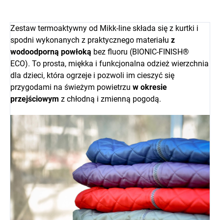
Zestaw termoaktywny od Mikk-line składa się z kurtki i
spodni wykonanych z praktycznego materiału
z
wodoodporną powłoką
bez fluoru (BIONIC-FINISH®
ECO). To prosta, miękka i funkcjonalna odzież wierzchnia
dla dzieci, która ogrzeje i pozwoli im cieszyć się
przygodami na świeżym powietrzu
w okresie
przejściowym
z chłodną i zmienną pogodą.