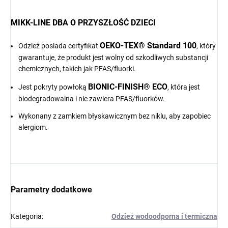
MIKK-LINE DBA O PRZYSZŁOŚĆ DZIECI
OEKO-TEX® Standard 100
Odzież posiada certyfikat
, który
gwarantuje, że produkt jest wolny od szkodliwych substancji
chemicznych, takich jak PFAS/fluorki.
BIONIC-FINISH® ECO
Jest pokryty powłoką
, która jest
biodegradowalna i nie zawiera PFAS/fluorków.
Wykonany z zamkiem błyskawicznym bez niklu, aby zapobiec
alergiom.
Parametry dodatkowe
Kategoria
:
Odzież wodoodporna i termiczna