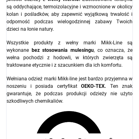
są oddychające, termoizolacyjne i wzmocnione w okolicy
kolan i pośladków, aby zapewnić wyjątkową trwałość i
odporność podczas wielogodzinnej zabawy Twoich
dzieci na łonie natury.
Wszystkie produkty z wełny marki Mikk-Line są
wykonane
bez stosowania mulesingu
, co oznacza, że
wełna pochodzi z hodowli, w których zwierzęta są
traktowane etycznie i z szacunkiem dla ich komfortu.
Wełniana odzież marki Mikk-line jest bardzo przyjemna w
noszeniu i posiada certyfikat
OEKO-TEX.
Ten znak
gwarantuje, że podczas produkcji odzieży nie użyto
szkodliwych chemikaliów.