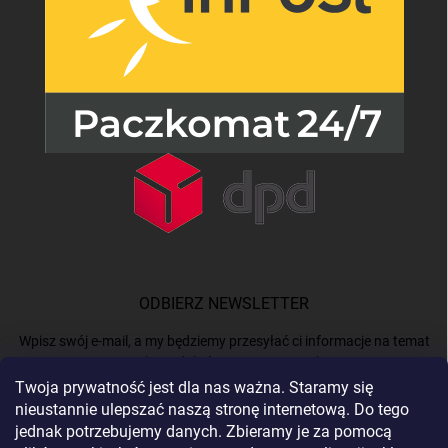
ODBIERZ NEWSLETTER
Wpisz swój e-mail, a my będziemy przesyłać ci informacje na temat
nowych produktów na naszym e-shop.
Twoja prywatność jest dla nas ważna. Staramy się
nieustannie ulepszać naszą stronę internetową. Do tego
E-MAIL
jednak potrzebujemy danych. Zbieramy je za pomocą