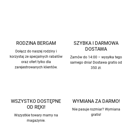
ZADAJ PYTANIE
POWIADOM MNIE
RODZINA BERGAM
SZYBKA I DARMOWA
DOSTAWA
Dołącz do naszej rodziny i
korzystaj ze specjalnych rabatów
Zamów do 14:00 – wysyłka tego
oraz ofert tylko dla
samego dnia! Dostawa gratis od
zarejestrowanych klientów.
350 zł.
WSZYSTKO DOSTĘPNE
WYMIANA ZA DARMO!
OD RĘKI!
Nie pasuje rozmiar? Wymiana
gratis!
Wszystkie towary mamy na
magazynie.