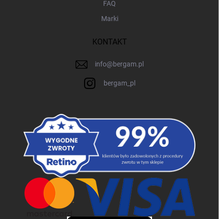
FAQ
Marki
KONTAKT
info
@
bergam.pl
bergam_pl