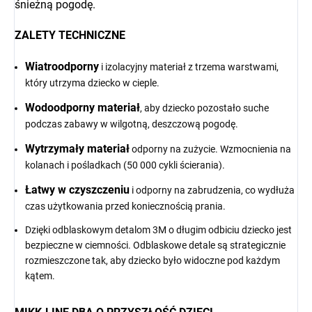
śnieżną pogodę.
ZALETY TECHNICZNE
Wiatroodporny
i izolacyjny materiał z trzema warstwami,
który utrzyma dziecko w cieple.
Wodoodporny materiał
, aby dziecko pozostało suche
podczas zabawy w wilgotną, deszczową pogodę.
Wytrzymały materiał
odporny na zużycie. Wzmocnienia na
kolanach i pośladkach (50 000 cykli ścierania).
Łatwy w czyszczeniu
i odporny na zabrudzenia, co wydłuża
czas użytkowania przed koniecznością prania.
Dzięki odblaskowym detalom 3M o długim odbiciu dziecko jest
bezpieczne w ciemności. Odblaskowe detale są strategicznie
rozmieszczone tak, aby dziecko było widoczne pod każdym
kątem.