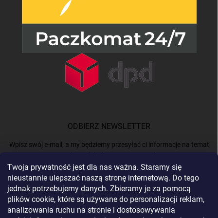
ODBIERZ NEWSLETTER
Wpisz swój e-mail, a my będziemy przesyłać ci informacje na temat
nowych produktów na naszym e-shop.
Twoja prywatność jest dla nas ważna. Staramy się
nieustannie ulepszać naszą stronę internetową. Do tego
E-MAIL
jednak potrzebujemy danych. Zbieramy je za pomocą
plików cookie, które są używane do personalizacji reklam,
analizowania ruchu na stronie i dostosowywania