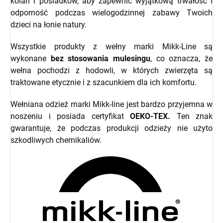
kolan i pośladków, aby zapewnić wyjątkową trwałość i
odporność podczas wielogodzinnej zabawy Twoich
dzieci na łonie natury.
Wszystkie produkty z wełny marki Mikk-Line są
wykonane
bez stosowania mulesingu
, co oznacza, że
wełna pochodzi z hodowli, w których zwierzęta są
traktowane etycznie i z szacunkiem dla ich komfortu.
Wełniana odzież marki Mikk-line jest bardzo przyjemna w
noszeniu i posiada certyfikat
OEKO-TEX.
Ten znak
gwarantuje, że podczas produkcji odzieży nie użyto
szkodliwych chemikaliów.