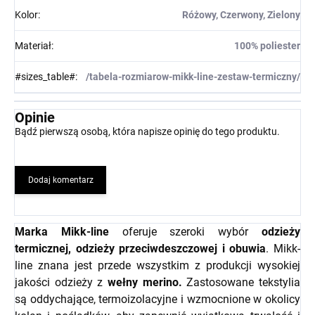
Kolor
:
Różowy, Czerwony, Zielony
Materiał
:
100% poliester
#sizes_table#
:
/tabela-rozmiarow-mikk-line-zestaw-termiczny/
Opinie
Bądź pierwszą osobą, która napisze opinię do tego produktu.
Dodaj komentarz
Marka Mikk-line
oferuje szeroki wybór
odzieży
termicznej, odzieży przeciwdeszczowej i obuwia
. Mikk-
line znana jest przede wszystkim z produkcji wysokiej
jakości odzieży z
wełny merino.
Zastosowane tekstylia
są oddychające, termoizolacyjne i wzmocnione w okolicy