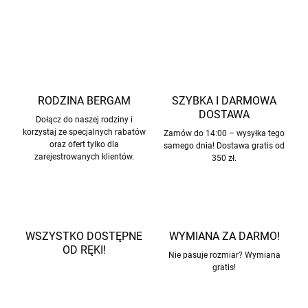
ZADAJ PYTANIE
POWIADOM MNIE
RODZINA BERGAM
SZYBKA I DARMOWA
DOSTAWA
Dołącz do naszej rodziny i
korzystaj ze specjalnych rabatów
Zamów do 14:00 – wysyłka tego
oraz ofert tylko dla
samego dnia! Dostawa gratis od
zarejestrowanych klientów.
350 zł.
WSZYSTKO DOSTĘPNE
WYMIANA ZA DARMO!
OD RĘKI!
Nie pasuje rozmiar? Wymiana
gratis!