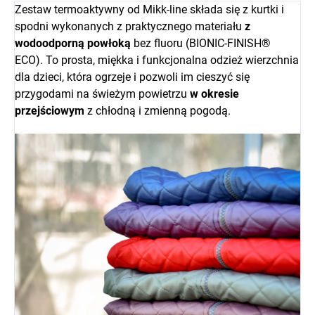
Zestaw termoaktywny od Mikk-line składa się z kurtki i
spodni wykonanych z praktycznego materiału
z
wodoodporną powłoką
bez fluoru (BIONIC-FINISH®
ECO). To prosta, miękka i funkcjonalna odzież wierzchnia
dla dzieci, która ogrzeje i pozwoli im cieszyć się
przygodami na świeżym powietrzu
w okresie
przejściowym
z chłodną i zmienną pogodą.