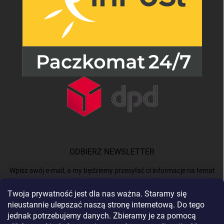
ODBIERZ NEWSLETTER
Wpisz swój e-mail, a my będziemy przesyłać ci informacje na temat
nowych produktów na naszym e-shop.
Twoja prywatność jest dla nas ważna. Staramy się
nieustannie ulepszać naszą stronę internetową. Do tego
E-MAIL
jednak potrzebujemy danych. Zbieramy je za pomocą