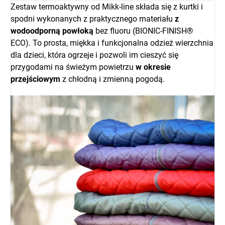
Zestaw termoaktywny od Mikk-line składa się z kurtki i
spodni wykonanych z praktycznego materiału
z
wodoodporną powłoką
bez fluoru (BIONIC-FINISH®
ECO). To prosta, miękka i funkcjonalna odzież wierzchnia
dla dzieci, która ogrzeje i pozwoli im cieszyć się
przygodami na świeżym powietrzu
w okresie
przejściowym
z chłodną i zmienną pogodą.