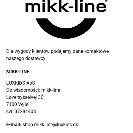
Dla wygody klientów podajemy dane kontaktowe
naszego dostawcy:
MIKK-LINE
LUXKIDS ApS
Do wiadomości: mikk-line
Løversysselvej 3C
7100 Vejle
cvr. 37284408
E-mail:
shop-mikk-line@luxkids.dk