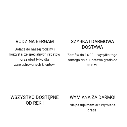
ZADAJ PYTANIE
POWIADOM MNIE
RODZINA BERGAM
SZYBKA I DARMOWA
DOSTAWA
Dołącz do naszej rodziny i
korzystaj ze specjalnych rabatów
Zamów do 14:00 – wysyłka tego
oraz ofert tylko dla
samego dnia! Dostawa gratis od
zarejestrowanych klientów.
350 zł.
WSZYSTKO DOSTĘPNE
WYMIANA ZA DARMO!
OD RĘKI!
Nie pasuje rozmiar? Wymiana
gratis!