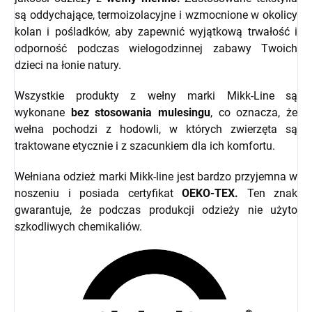
są oddychające, termoizolacyjne i wzmocnione w okolicy
kolan i pośladków, aby zapewnić wyjątkową trwałość i
odporność podczas wielogodzinnej zabawy Twoich
dzieci na łonie natury.
Wszystkie produkty z wełny marki Mikk-Line są
wykonane
bez stosowania mulesingu
, co oznacza, że
wełna pochodzi z hodowli, w których zwierzęta są
traktowane etycznie i z szacunkiem dla ich komfortu.
Wełniana odzież marki Mikk-line jest bardzo przyjemna w
noszeniu i posiada certyfikat
OEKO-TEX.
Ten znak
gwarantuje, że podczas produkcji odzieży nie użyto
szkodliwych chemikaliów.