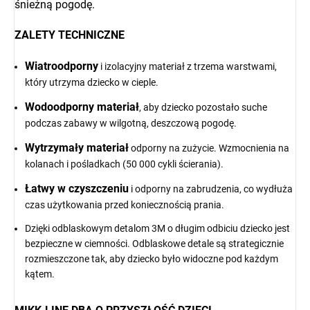
śnieżną pogodę.
ZALETY TECHNICZNE
Wiatroodporny
i izolacyjny materiał z trzema warstwami,
który utrzyma dziecko w cieple.
Wodoodporny materiał
, aby dziecko pozostało suche
podczas zabawy w wilgotną, deszczową pogodę.
Wytrzymały materiał
odporny na zużycie. Wzmocnienia na
kolanach i pośladkach (50 000 cykli ścierania).
Łatwy w czyszczeniu
i odporny na zabrudzenia, co wydłuża
czas użytkowania przed koniecznością prania.
Dzięki odblaskowym detalom 3M o długim odbiciu dziecko jest
bezpieczne w ciemności. Odblaskowe detale są strategicznie
rozmieszczone tak, aby dziecko było widoczne pod każdym
kątem.