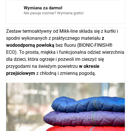
Wymiana za darmo!
Nie pasuje rozmiar? Wymiana gratis!
Zestaw termoaktywny od Mikk-line składa się z kurtki i
spodni wykonanych z praktycznego materiału
z
wodoodporną powłoką
bez fluoru (BIONIC-FINISH®
ECO). To prosta, miękka i funkcjonalna odzież wierzchnia
dla dzieci, która ogrzeje i pozwoli im cieszyć się
przygodami na świeżym powietrzu
w okresie
przejściowym
z chłodną i zmienną pogodą.