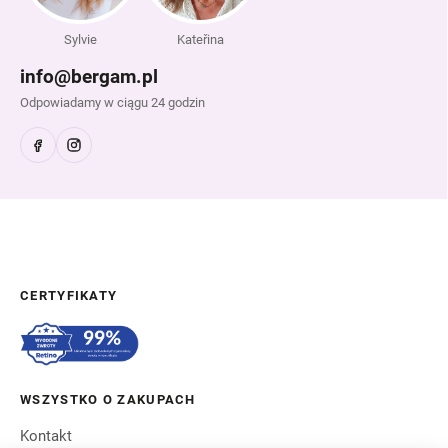
Sylvie
Kateřina
info@bergam.pl
Odpowiadamy w ciągu 24 godzin
CERTYFIKATY
WSZYSTKO O ZAKUPACH
Kontakt