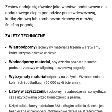
Zestaw nadaje się również jako warstwa podstawowa dla
dodatkowego ciepła pod odzież przeciwdeszczową,
kurtkę zimową lub kombinezon zimowy w mroźną i
śnieżną pogodę.
ZALETY TECHNICZNE
Wiatroodporny
i izolacyjny materiał z trzema warstwami,
który utrzyma dziecko w cieple.
Wodoodporny materiał
, aby dziecko pozostało suche
podczas zabawy w wilgotną, deszczową pogodę.
Wytrzymały materiał
odporny na zużycie. Wzmocnienia na
kolanach i pośladkach (50 000 cykli ścierania).
Łatwy w czyszczeniu
i odporny na zabrudzenia, co wydłuża
czas użytkowania przed koniecznością prania.
Dzięki odblaskowym detalom 3M o długim odbiciu dziecko jest
bezpieczne w ciemności. Odblaskowe detale są strategicznie