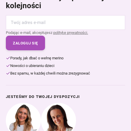
kolejności
Podając e-mail, akceptujesz
politykę prywatności.
ZALOGUJ SIĘ
Porady, jak dbać o wełnę merino
Nowości o ubieraniu dzieci
Bez spamu, w każdej chwili można zrezygnować
JESTEŚMY DO TWOJEJ DYSPOZYCJI