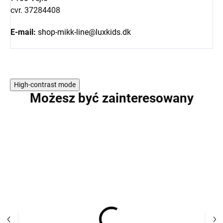
cvr. 37284408
E-mail:
shop-mikk-line@luxkids.dk
High-contrast mode
Możesz być zainteresowany
PROMOCJA
PROMOCJA