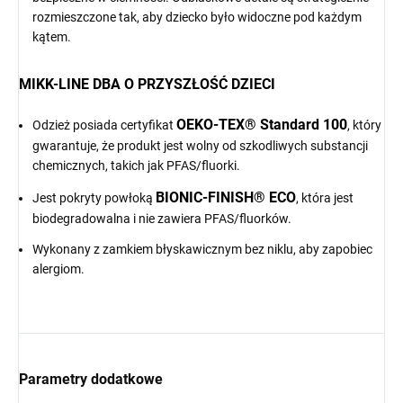
rozmieszczone tak, aby dziecko było widoczne pod każdym
kątem.
MIKK-LINE DBA O PRZYSZŁOŚĆ DZIECI
OEKO-TEX® Standard 100
Odzież posiada certyfikat
, który
gwarantuje, że produkt jest wolny od szkodliwych substancji
chemicznych, takich jak PFAS/fluorki.
BIONIC-FINISH® ECO
Jest pokryty powłoką
, która jest
biodegradowalna i nie zawiera PFAS/fluorków.
Wykonany z zamkiem błyskawicznym bez niklu, aby zapobiec
alergiom.
Parametry dodatkowe