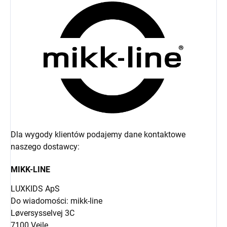
Dla wygody klientów podajemy dane kontaktowe
naszego dostawcy:
MIKK-LINE
LUXKIDS ApS
Do wiadomości: mikk-line
Løversysselvej 3C
7100 Vejle