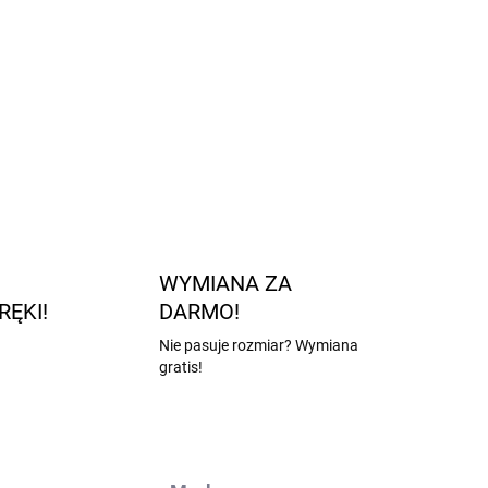
ZADAJ PYTANIE
POWIADOM MNIE
WYMIANA ZA
RĘKI!
DARMO!
Nie pasuje rozmiar? Wymiana
gratis!