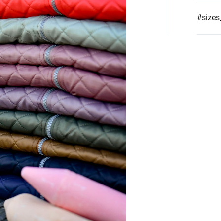
#sizes