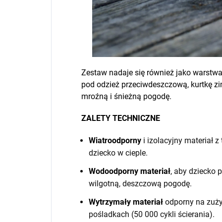
Zestaw nadaje się również jako warstw
pod odzież przeciwdeszczową, kurtkę 
mroźną i śnieżną pogodę.
ZALETY TECHNICZNE
Wiatroodporny
i izolacyjny materiał 
dziecko w cieple.
Wodoodporny materiał
, aby dziecko
wilgotną, deszczową pogodę.
Wytrzymały materiał
odporny na zuży
pośladkach (50 000 cykli ścierania).