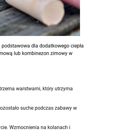
a podstawowa dla dodatkowego ciepła
zimową lub kombinezon zimowy w
z trzema warstwami, który utrzyma
 pozostało suche podczas zabawy w
cie. Wzmocnienia na kolanach i