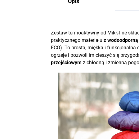
Opis
Zestaw termoaktywny od Mikk-line skład
praktycznego materiału
z wodoodporną
ECO). To prosta, miękka i funkcjonalna o
ogrzeje i pozwoli im cieszyć się przyg
przejściowym
z chłodną i zmienną pogo