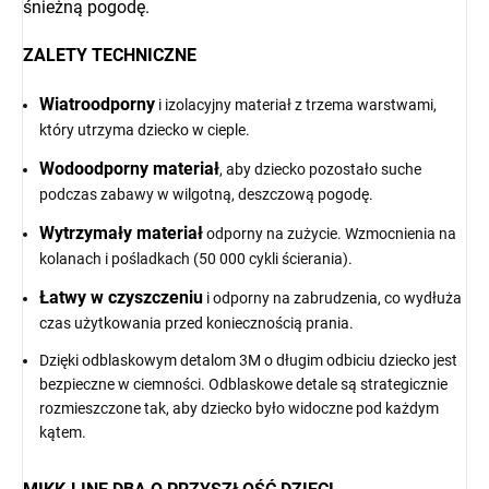
śnieżną pogodę.
ZALETY TECHNICZNE
Wiatroodporny
i izolacyjny materiał z trzema warstwami,
który utrzyma dziecko w cieple.
Wodoodporny materiał
, aby dziecko pozostało suche
podczas zabawy w wilgotną, deszczową pogodę.
Wytrzymały materiał
odporny na zużycie. Wzmocnienia na
kolanach i pośladkach (50 000 cykli ścierania).
Łatwy w czyszczeniu
i odporny na zabrudzenia, co wydłuża
czas użytkowania przed koniecznością prania.
Dzięki odblaskowym detalom 3M o długim odbiciu dziecko jest
bezpieczne w ciemności. Odblaskowe detale są strategicznie
rozmieszczone tak, aby dziecko było widoczne pod każdym
kątem.