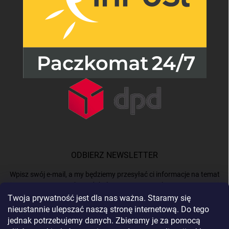
ODBIERZ NEWSLETTER
Wpisz swój e-mail, a my będziemy przesyłać ci informacje na temat
nowych produktów na naszym e-shop.
Twoja prywatność jest dla nas ważna. Staramy się
nieustannie ulepszać naszą stronę internetową. Do tego
E-MAIL
jednak potrzebujemy danych. Zbieramy je za pomocą