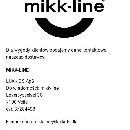
Dla wygody klientów podajemy dane kontaktowe
naszego dostawcy:
MIKK-LINE
LUXKIDS ApS
Do wiadomości: mikk-line
Løversysselvej 3C
7100 Vejle
cvr. 37284408
E-mail:
shop-mikk-line@luxkids.dk