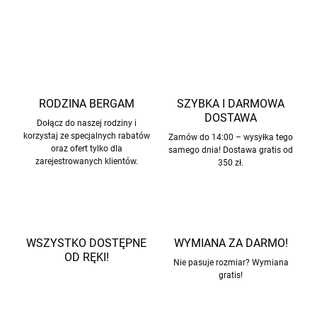
ZADAJ PYTANIE
POWIADOM MNIE
RODZINA BERGAM
SZYBKA I DARMOWA
DOSTAWA
Dołącz do naszej rodziny i
korzystaj ze specjalnych rabatów
Zamów do 14:00 – wysyłka tego
oraz ofert tylko dla
samego dnia! Dostawa gratis od
zarejestrowanych klientów.
350 zł.
WSZYSTKO DOSTĘPNE
WYMIANA ZA DARMO!
OD RĘKI!
Nie pasuje rozmiar? Wymiana
gratis!