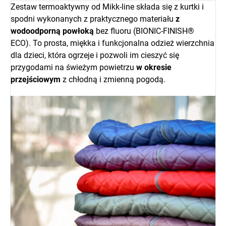
Zestaw termoaktywny od Mikk-line składa się z kurtki i
spodni wykonanych z praktycznego materiału
z
wodoodporną powłoką
bez fluoru (BIONIC-FINISH®
ECO). To prosta, miękka i funkcjonalna odzież wierzchnia
dla dzieci, która ogrzeje i pozwoli im cieszyć się
przygodami na świeżym powietrzu
w okresie
przejściowym
z chłodną i zmienną pogodą.