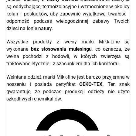
są oddychające, termoizolacyjne i wzmocnione w okolicy
kolan i pośladków, aby zapewnić wyjątkową trwałość i
odporność podczas wielogodzinnej zabawy Twoich
dzieci na łonie natury.
Wszystkie produkty z wełny marki Mikk-Line są
wykonane
bez stosowania mulesingu
, co oznacza, że
wełna pochodzi z hodowli, w których zwierzęta są
traktowane etycznie i z szacunkiem dla ich komfortu.
Wełniana odzież marki Mikk-line jest bardzo przyjemna w
noszeniu i posiada certyfikat
OEKO-TEX.
Ten znak
gwarantuje, że podczas produkcji odzieży nie użyto
szkodliwych chemikaliów.