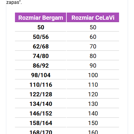
zapas".