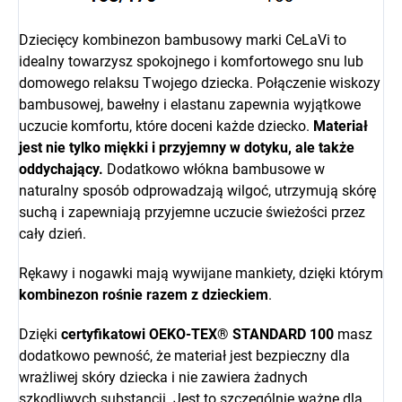
Dziecięcy kombinezon bambusowy marki CeLaVi to
idealny towarzysz spokojnego i komfortowego snu lub
domowego relaksu Twojego dziecka. Połączenie wiskozy
bambusowej, bawełny i elastanu zapewnia wyjątkowe
uczucie komfortu, które doceni każde dziecko.
Materiał
jest nie tylko miękki i przyjemny w dotyku, ale także
oddychający.
Dodatkowo włókna bambusowe w
naturalny sposób odprowadzają wilgoć, utrzymują skórę
suchą i zapewniają przyjemne uczucie świeżości przez
cały dzień.
Rękawy i nogawki mają wywijane mankiety, dzięki którym
kombinezon rośnie razem z dzieckiem
.
Dzięki
certyfikatowi OEKO-TEX® STANDARD 100
masz
dodatkowo pewność, że materiał jest bezpieczny dla
wrażliwej skóry dziecka i nie zawiera żadnych
szkodliwych substancji. Jest to szczególnie ważne dla