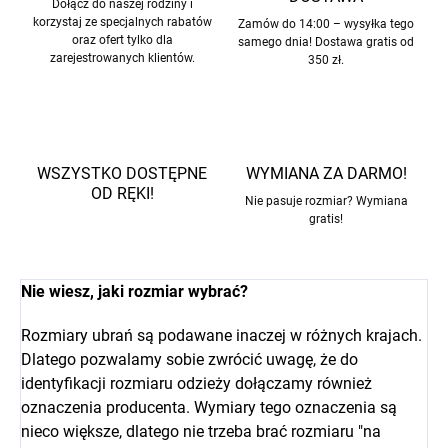
Dołącz do naszej rodziny i
korzystaj ze specjalnych rabatów
Zamów do 14:00 – wysyłka tego
oraz ofert tylko dla
samego dnia! Dostawa gratis od
zarejestrowanych klientów.
350 zł.
WSZYSTKO DOSTĘPNE
WYMIANA ZA DARMO!
OD RĘKI!
Nie pasuje rozmiar? Wymiana
gratis!
Nie wiesz, jaki rozmiar wybrać?
Rozmiary ubrań są podawane inaczej w różnych krajach.
Dlatego pozwalamy sobie zwrócić uwagę, że do
identyfikacji rozmiaru odzieży dołączamy również
oznaczenia producenta. Wymiary tego oznaczenia są
nieco większe, dlatego nie trzeba brać rozmiaru "na