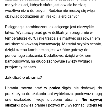
małych dzieci, których skóra jest o wiele bardziej
wrażliwa niż u dorosłych. Rodzice nie muszą się więc
obawiać podrażnień ani reakcji alergicznych.
Pielęgnacja kombinezonu dziecięcego jest niezwykle
łatwa. Wystarczy prać go w delikatnym programie w
temperaturze 40°C i nie trzeba się martwić prasowaniem
ani skomplikowaną konserwacją. Materiał szybko schnie,
dzięki czemu kombinezon jest wkrótce gotowy do
ponownego założenia. Dodatkowo, dzięki włóknom
bambusowym, na długo zachowuje świeży wygląd i
przyjemny zapach.
Jak dbać o ubrania?
Ubrania można prać w
pralce.
Nigdy nie dodawaj do
pralki płynu do płukania ani wybielacza, ponieważ mogą
one uszkodzić Twoje ulubione ubrania.
Nie używaj
suszarki
, powieś pranie i pozwól mu wyschnąć. Dzięki tej