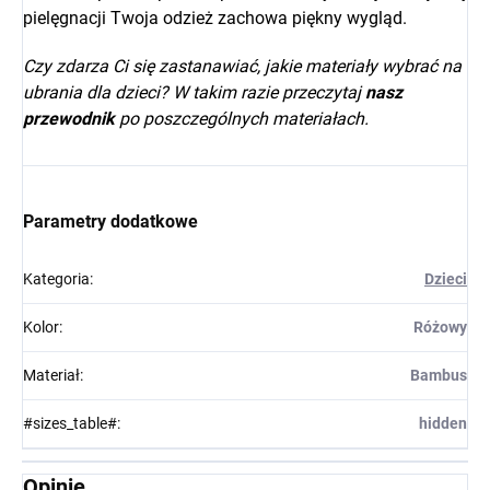
pielęgnacji Twoja odzież zachowa piękny wygląd.
Czy zdarza Ci się zastanawiać, jakie materiały wybrać na
ubrania dla dzieci? W takim razie przeczytaj
nasz
przewodnik
po poszczególnych materiałach.
Parametry dodatkowe
Kategoria
:
Dzieci
Kolor
:
Różowy
Materiał
:
Bambus
#sizes_table#
:
hidden
Opinie