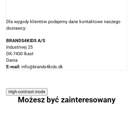
Dla wygody klientów podajemy dane kontaktowe naszego
dostawcy:
BRANDS4KIDS A/S
Industrivej 25
DK-7430 Ikast
Dania
E-mail:
info@brands4kids.dk
High-contrast mode
Możesz być zainteresowany