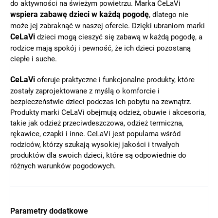
do aktywności na świeżym powietrzu. Marka CeLaVi
wspiera zabawę dzieci w każdą pogodę
, dlatego nie
może jej zabraknąć w naszej ofercie. Dzięki ubraniom marki
CeLaVi
dzieci mogą cieszyć się zabawą w każdą pogodę, a
rodzice mają spokój i pewność, że ich dzieci pozostaną
ciepłe i suche.
CeLaVi
oferuje praktyczne i funkcjonalne produkty, które
zostały zaprojektowane z myślą o komforcie i
bezpieczeństwie dzieci podczas ich pobytu na zewnątrz.
Produkty marki CeLaVi obejmują odzież, obuwie i akcesoria,
takie jak odzież przeciwdeszczowa, odzież termiczna,
rękawice, czapki i inne. CeLaVi jest popularna wśród
rodziców, którzy szukają wysokiej jakości i trwałych
produktów dla swoich dzieci, które są odpowiednie do
różnych warunków pogodowych.
Parametry dodatkowe