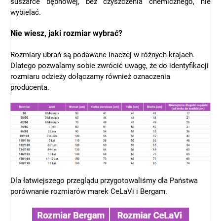
suszarce bębnowej, bez czyszczenia chemicznego, nie
wybielać.
Nie wiesz, jaki rozmiar wybrać?
Rozmiary ubrań są podawane inaczej w różnych krajach.
Dlatego pozwalamy sobie zwrócić uwagę, że do identyfikacji
rozmiaru odzieży dołączamy również oznaczenia
producenta.
Dla łatwiejszego przeglądu przygotowaliśmy dla Państwa
porównanie rozmiarów marek CeLaVi i Bergam.