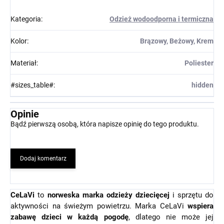
Kategoria
:
Odzież wodoodporna i termiczna
Kolor
:
Brązowy, Beżowy, Krem
Materiał
:
Poliester
#sizes_table#
:
hidden
Opinie
Bądź pierwszą osobą, która napisze opinię do tego produktu.
Dodaj komentarz
CeLaVi
to
norweska marka odzieży dziecięcej
i sprzętu do
aktywności na świeżym powietrzu. Marka CeLaVi
wspiera
zabawę dzieci w każdą pogodę
, dlatego nie może jej