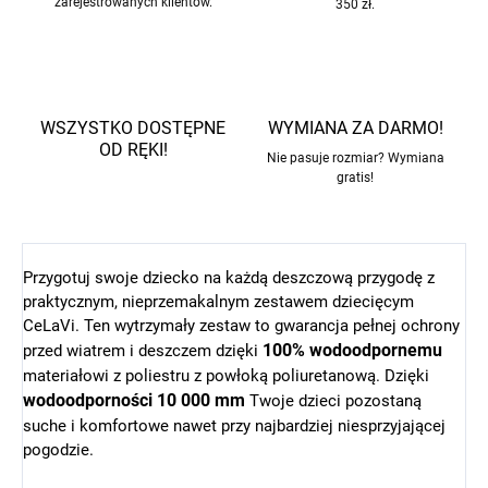
zarejestrowanych klientów.
350 zł.
WSZYSTKO DOSTĘPNE
WYMIANA ZA DARMO!
OD RĘKI!
Nie pasuje rozmiar? Wymiana
gratis!
Przygotuj swoje dziecko na każdą deszczową przygodę z
praktycznym, nieprzemakalnym zestawem dziecięcym
CeLaVi. Ten wytrzymały zestaw to gwarancja pełnej ochrony
100% wodoodpornemu
przed wiatrem i deszczem dzięki
materiałowi z poliestru z powłoką poliuretanową. Dzięki
wodoodporności 10 000 mm
Twoje dzieci pozostaną
suche i komfortowe nawet przy najbardziej niesprzyjającej
pogodzie.