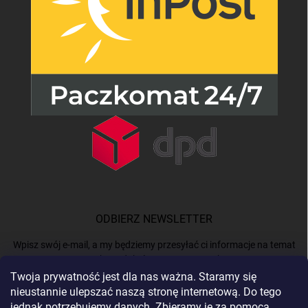
ODBIERZ NEWSLETTER
Wpisz swój e-mail, a my będziemy przesyłać ci informacje na temat
nowych produktów na naszym e-shop.
Twoja prywatność jest dla nas ważna. Staramy się
nieustannie ulepszać naszą stronę internetową. Do tego
E-MAIL
jednak potrzebujemy danych. Zbieramy je za pomocą