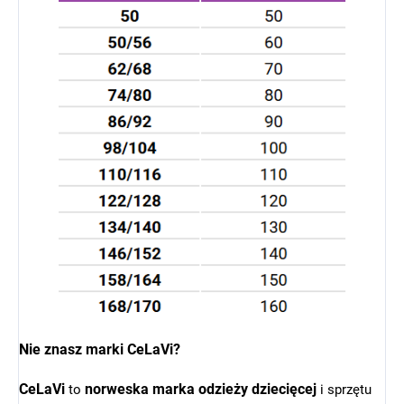
Nie znasz marki CeLaVi?
CeLaVi
norweska marka odzieży dziecięcej
to
i sprzętu