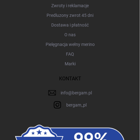
Zwroty i reklamacje
Predluzony zwrot 45 dni
Dostawa i płatność
O nas
Pielęgnacja wełny merino
FAQ
Marki
KONTAKT
info
@
bergam.pl
bergam_pl