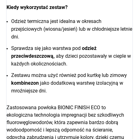
Kiedy wykorzystać zestaw?
Odzież termiczna jest idealna w okresach
przejściowych (wiosna/jesień) lub w chłodniejsze letnie
dni.
Sprawdza się jako warstwa pod
odzież
przeciwdeszczową,
aby dzieci pozostawały w cieple w
każdych okolicznościach.
Zestawu można użyć również pod kurtkę lub zimowy
kombinezon
jako dodatkową warstwę izolacyjną w
mroźniejsze dni.
Zastosowana powłoka BIONIC FINISH ECO to
ekologiczna technologia impregnacji bez szkodliwych
fluorowęglowodorów, która zapewnia bardzo dobrą
wodoodporność i lepszą odporność na ścieranie,
odpycha zabrudzenia i utrzymuje kolory, dzięki czemu