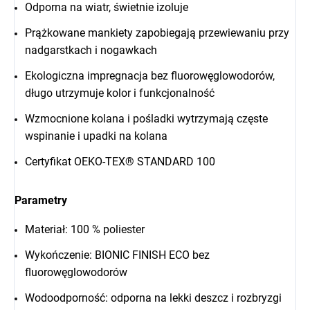
Odporna na wiatr, świetnie izoluje
Prążkowane mankiety zapobiegają przewiewaniu przy
nadgarstkach i nogawkach
Ekologiczna impregnacja bez fluorowęglowodorów,
długo utrzymuje kolor i funkcjonalność
Wzmocnione kolana i pośladki wytrzymają częste
wspinanie i upadki na kolana
Certyfikat OEKO-TEX® STANDARD 100
Parametry
Materiał: 100 % poliester
Wykończenie: BIONIC FINISH ECO bez
fluorowęglowodorów
Wodoodporność: odporna na lekki deszcz i rozbryzgi