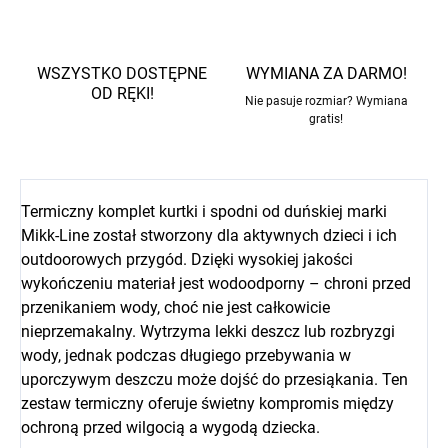
WSZYSTKO DOSTĘPNE
WYMIANA ZA DARMO!
OD RĘKI!
Nie pasuje rozmiar? Wymiana
gratis!
Termiczny komplet kurtki i spodni od duńskiej marki
Mikk-Line został stworzony dla aktywnych dzieci i ich
outdoorowych przygód. Dzięki wysokiej jakości
wykończeniu materiał jest wodoodporny – chroni przed
przenikaniem wody, choć nie jest całkowicie
nieprzemakalny. Wytrzyma lekki deszcz lub rozbryzgi
wody, jednak podczas długiego przebywania w
uporczywym deszczu może dojść do przesiąkania. Ten
zestaw termiczny oferuje świetny kompromis między
ochroną przed wilgocią a wygodą dziecka.