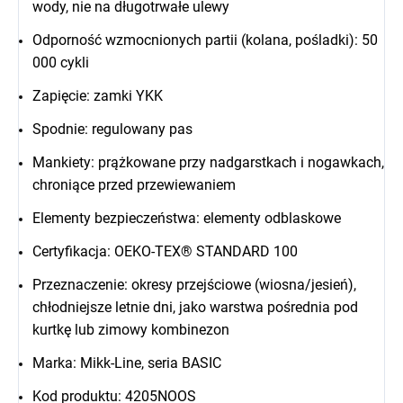
wody, nie na długotrwałe ulewy
Odporność wzmocnionych partii (kolana, pośladki): 50
000 cykli
Zapięcie: zamki YKK
Spodnie: regulowany pas
Mankiety: prążkowane przy nadgarstkach i nogawkach,
chroniące przed przewiewaniem
Elementy bezpieczeństwa: elementy odblaskowe
Certyfikacja: OEKO-TEX® STANDARD 100
Przeznaczenie: okresy przejściowe (wiosna/jesień),
chłodniejsze letnie dni, jako warstwa pośrednia pod
kurtkę lub zimowy kombinezon
Marka: Mikk-Line, seria BASIC
Kod produktu: 4205NOOS