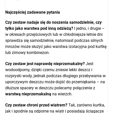
Najczęściej zadawane pytania
Czy zestaw nadaje się do noszenia samodzielnie, czy
tylko jako warstwa pod inną odzieżą?
I jedno, i drugie –
w okresach przejściowych lub w chłodniejsze letnie dni
sprawdza się samodzielnie, natomiast podczas silnych
mrozów może służyć jako warstwa izolacyjna pod kurtkę
lub zimowy kombinezon.
Czy zestaw jest naprawdę nieprzemakalny?
Jest
wodoodporny, dzięki czemu zniesie lekki deszcz i
rozpryski wody, jednak podczas długiego przebywania w
uporczywym deszczu może dojść do przemiękania – na
dłuższe spacery w deszczu polecamy połączenie z
warstwą nieprzemakalną
na wierzch.
Czy zestaw chroni przed wiatrem?
Tak, zarówno kurtka,
jak i spodnie są odporne na wiatr i posiadają ściągacze