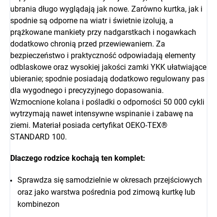
ubrania długo wyglądają jak nowe. Zarówno kurtka, jak i
spodnie są odporne na wiatr i świetnie izolują, a
prążkowane mankiety przy nadgarstkach i nogawkach
dodatkowo chronią przed przewiewaniem. Za
bezpieczeństwo i praktyczność odpowiadają elementy
odblaskowe oraz wysokiej jakości zamki YKK ułatwiające
ubieranie; spodnie posiadają dodatkowo regulowany pas
dla wygodnego i precyzyjnego dopasowania.
Wzmocnione kolana i pośladki o odporności 50 000 cykli
wytrzymają nawet intensywne wspinanie i zabawę na
ziemi. Materiał posiada certyfikat OEKO-TEX®
STANDARD 100.
Dlaczego rodzice kochają ten komplet:
Sprawdza się samodzielnie w okresach przejściowych
oraz jako warstwa pośrednia pod zimową kurtkę lub
kombinezon