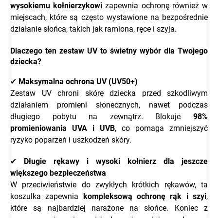
wysokiemu kołnierzykowi
zapewnia ochronę również w
miejscach, które są często wystawione na bezpośrednie
działanie słońca, takich jak ramiona, ręce i szyja.
Dlaczego ten zestaw UV to świetny wybór dla Twojego
dziecka?
✔
Maksymalna ochrona UV (UV50+)
Zestaw UV chroni skórę dziecka przed szkodliwym
działaniem promieni słonecznych, nawet podczas
długiego pobytu na zewnątrz. Blokuje
98%
promieniowania UVA i UVB
, co pomaga zmniejszyć
ryzyko poparzeń i uszkodzeń skóry.
✔
Długie rękawy i wysoki kołnierz dla jeszcze
większego bezpieczeństwa
W przeciwieństwie do zwykłych krótkich rękawów, ta
koszulka zapewnia
kompleksową ochronę rąk i szyi
,
które są najbardziej narażone na słońce. Koniec z