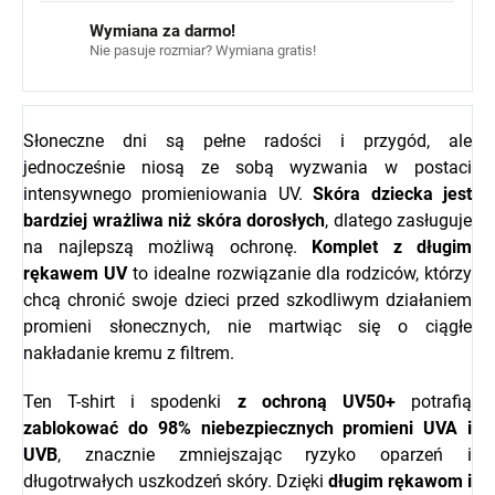
Wymiana za darmo!
Nie pasuje rozmiar? Wymiana gratis!
Słoneczne dni są pełne radości i przygód, ale
jednocześnie niosą ze sobą wyzwania w postaci
intensywnego promieniowania UV.
Skóra dziecka jest
bardziej wrażliwa niż skóra dorosłych
, dlatego zasługuje
na najlepszą możliwą ochronę.
Komplet z długim
rękawem UV
to idealne rozwiązanie dla rodziców, którzy
chcą chronić swoje dzieci przed szkodliwym działaniem
promieni słonecznych, nie martwiąc się o ciągłe
nakładanie kremu z filtrem.
Ten T-shirt i spodenki
z ochroną UV50+
potrafią
zablokować do 98% niebezpiecznych promieni UVA i
UVB
, znacznie zmniejszając ryzyko oparzeń i
długotrwałych uszkodzeń skóry. Dzięki
długim rękawom i