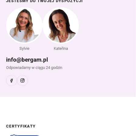
JESTEŚMY DO TWOJEJ DYSPOZYCJI
Sylvie
Kateřina
info@bergam.pl
Odpowiadamy w ciągu 24 godzin
CERTYFIKATY