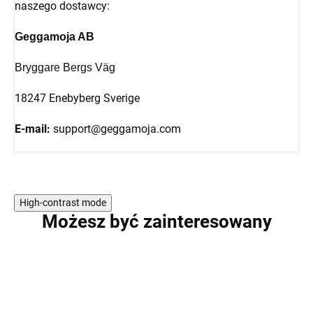
naszego dostawcy:
Geggamoja AB
Bryggare Bergs Väg
18247 Enebyberg Sverige
E-mail:
support@geggamoja.com
High-contrast mode
Możesz być zainteresowany
PROMOCJA
PROMOCJA