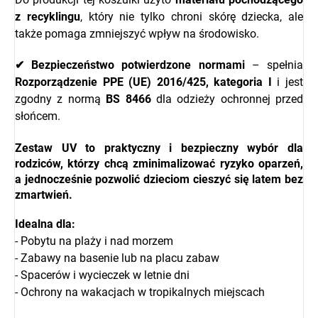
z recyklingu
, który nie tylko chroni skórę dziecka, ale
także pomaga zmniejszyć wpływ na środowisko.
✔ Bezpieczeństwo potwierdzone normami
– spełnia
Rozporządzenie PPE (UE) 2016/425, kategoria I
i jest
zgodny z normą
BS 8466
dla odzieży ochronnej przed
słońcem.
Zestaw UV to
praktyczny i bezpieczny wybór dla
rodziców
, którzy chcą zminimalizować ryzyko oparzeń,
a jednocześnie pozwolić dzieciom cieszyć się latem bez
zmartwień.
Idealna dla:
- Pobytu na plaży i nad morzem
- Zabawy na basenie lub na placu zabaw
- Spacerów i wycieczek w letnie dni
- Ochrony na wakacjach w tropikalnych miejscach