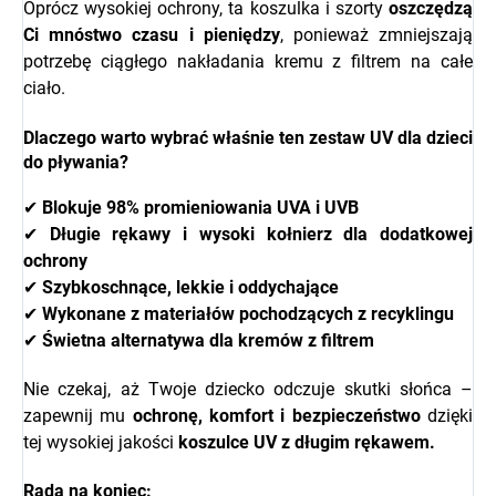
Oprócz wysokiej ochrony, ta koszulka i szorty
oszczędzą
Ci mnóstwo czasu i pieniędzy
, ponieważ zmniejszają
potrzebę ciągłego nakładania kremu z filtrem na całe
ciało.
Dlaczego warto wybrać właśnie ten zestaw UV dla dzieci
do pływania?
✔
Blokuje 98% promieniowania UVA i UVB
✔
Długie rękawy i wysoki kołnierz dla dodatkowej
ochrony
✔
Szybkoschnące, lekkie i oddychające
✔
Wykonane z materiałów pochodzących z recyklingu
✔
Świetna alternatywa dla kremów z filtrem
Nie czekaj, aż Twoje dziecko odczuje skutki słońca –
zapewnij mu
ochronę, komfort i bezpieczeństwo
dzięki
tej wysokiej jakości
koszulce UV z długim rękawem.
Rada na koniec: