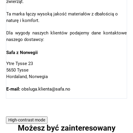
zwierząt.
Ta marka łączy wysoką jakość materiałów z dbałością o
naturę i komfort.
Dla wygody naszych klientów podajemy dane kontaktowe
naszego dostawcy:
Safa z Norwegii
Ytre Tysse 23
5650 Tysse
Hordaland, Norwegia
E-mail:
obsluga.klienta@safa.no
High-contrast mode
Możesz być zainteresowany