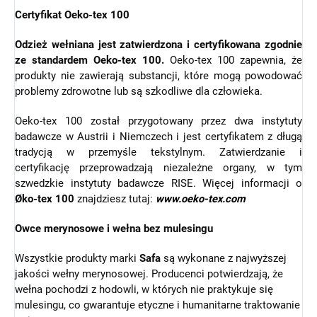
Certyfikat Oeko-tex 100
Odzież wełniana jest zatwierdzona i certyfikowana zgodnie
ze standardem Oeko-tex 100.
Oeko-tex 100 zapewnia, że
produkty nie zawierają substancji, które mogą powodować
problemy zdrowotne lub są szkodliwe dla człowieka.
Oeko-tex 100 został przygotowany przez dwa instytuty
badawcze w Austrii i Niemczech i jest certyfikatem z długą
tradycją w przemyśle tekstylnym. Zatwierdzanie i
certyfikację przeprowadzają niezależne organy, w tym
szwedzkie instytuty badawcze RISE. Więcej informacji o
Øko-tex 100
znajdziesz tutaj:
www.oeko-tex.com
Owce merynosowe i wełna bez mulesingu
Wszystkie produkty marki
Safa
są wykonane z najwyższej
jakości wełny merynosowej. Producenci potwierdzają, że
wełna pochodzi z hodowli, w których nie praktykuje się
mulesingu, co gwarantuje etyczne i humanitarne traktowanie