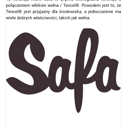
połączeniem włókien wełna / Tencel®. Powodem jest to, że
Tencel® jest przyjazny dla środowiska, a jednocześnie ma
wiele dobrych właściwości, takich jak wełna.