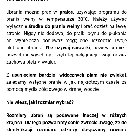
Ubrania można prać w
pralce
, używając programu do
prania wełny w temperaturze
30°C
. Należy używać
wyłącznie
środka do prania wełny
i prać odzież na lewej
stronie. Nigdy nie dodawaj do pralki płynu do płukania
ani wybielacza, ponieważ mogą one uszkodzić Twoje
ulubione ubrania.
Nie używaj suszarki
, powieś pranie i
pozwól mu wyschnąć.Dzięki tej pielęgnacji Twoja odzież
zachowa piękny wygląd.
Z
usunięciem bardziej widocznych plam nie zwlekaj
,
zalecamy wstępne pranie w jak najkrótszym czasie za
pomocą mydła żółciowego w zimnej wodzie.
Nie wiesz, jaki rozmiar wybrać?
Rozmiary ubrań są podawane inaczej w różnych
krajach. Dlatego pozwalamy sobie zwrócić uwagę, że do
identyfikacji rozmiaru odzieży dołączamy również