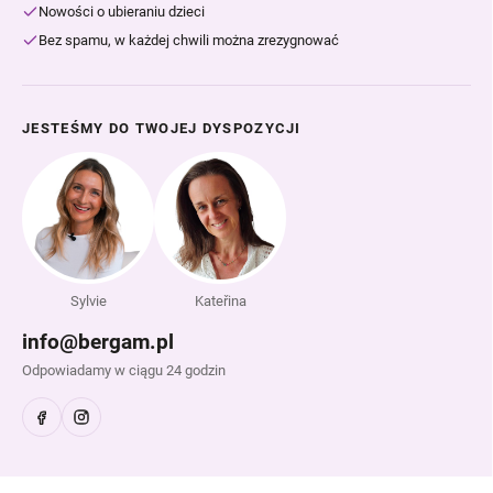
Nowości o ubieraniu dzieci
Bez spamu, w każdej chwili można zrezygnować
JESTEŚMY DO TWOJEJ DYSPOZYCJI
Sylvie
Kateřina
info@bergam.pl
Odpowiadamy w ciągu 24 godzin