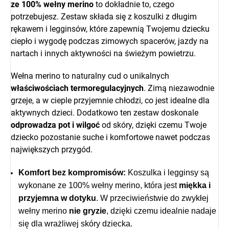
ze 100% wełny merino
to dokładnie to, czego
potrzebujesz. Zestaw składa się z koszulki z długim
rękawem i legginsów, które zapewnią Twojemu dziecku
ciepło i wygodę podczas zimowych spacerów, jazdy na
nartach i innych aktywności na świeżym powietrzu.
Wełna merino to naturalny cud o unikalnych
właściwościach termoregulacyjnych
. Zimą niezawodnie
grzeje, a w cieple przyjemnie chłodzi, co jest idealne dla
aktywnych dzieci. Dodatkowo ten zestaw doskonale
odprowadza pot i wilgoć
od skóry, dzięki czemu Twoje
dziecko pozostanie suche i komfortowe nawet podczas
największych przygód.
Komfort bez kompromisów:
Koszulka i legginsy są
wykonane ze 100% wełny merino, która jest
miękka i
przyjemna w dotyku
. W przeciwieństwie do zwykłej
wełny merino
nie gryzie
, dzięki czemu idealnie nadaje
się dla wrażliwej skóry dziecka.