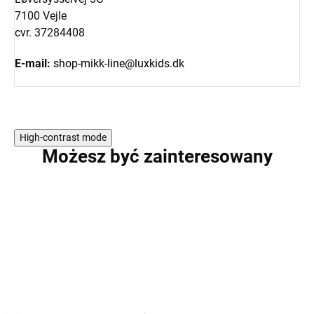
7100 Vejle
cvr. 37284408
E-mail:
shop-mikk-line@luxkids.dk
High-contrast mode
Możesz być zainteresowany
PROMOCJA
NOWOŚĆ