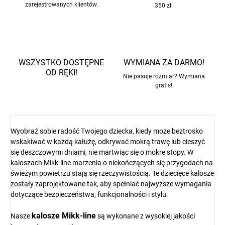
zarejestrowanych klientów.
350 zł.
WSZYSTKO DOSTĘPNE
WYMIANA ZA DARMO!
OD RĘKI!
Nie pasuje rozmiar? Wymiana
gratis!
Wyobraź sobie radość Twojego dziecka, kiedy może beztrosko
wskakiwać w każdą kałużę, odkrywać mokrą trawę lub cieszyć
się deszczowymi dniami, nie martwiąc się o mokre stopy. W
kaloszach Mikk-line marzenia o niekończących się przygodach na
świeżym powietrzu stają się rzeczywistością. Te dziecięce kalosze
zostały zaprojektowane tak, aby spełniać najwyższe wymagania
dotyczące bezpieczeństwa, funkcjonalności i stylu.
kalosze Mikk-line
Nasze
są wykonane z wysokiej jakości