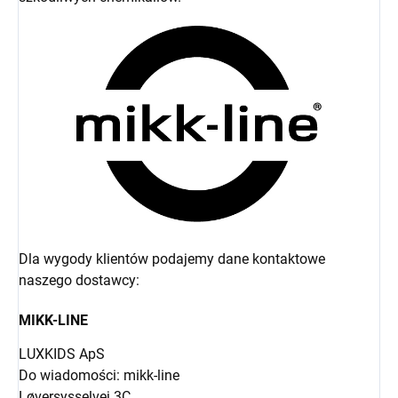
Dla wygody klientów podajemy dane kontaktowe
naszego dostawcy:
MIKK-LINE
LUXKIDS ApS
Do wiadomości: mikk-line
Løversysselvej 3C