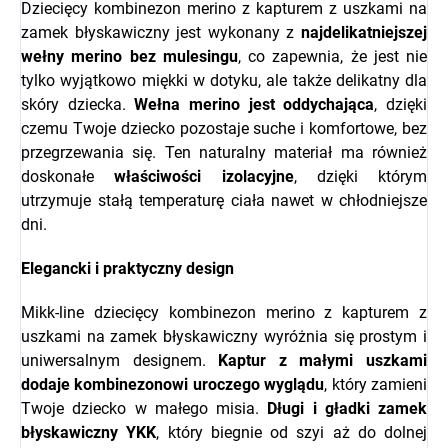
Dziecięcy kombinezon merino z kapturem z uszkami na
zamek błyskawiczny jest wykonany z
najdelikatniejszej
wełny merino bez mulesingu
, co zapewnia, że jest nie
tylko wyjątkowo miękki w dotyku, ale także delikatny dla
skóry dziecka.
Wełna merino jest oddychająca
, dzięki
czemu Twoje dziecko pozostaje suche i komfortowe, bez
przegrzewania się. Ten naturalny materiał ma również
doskonałe
właściwości izolacyjne
, dzięki którym
utrzymuje stałą temperaturę ciała nawet w chłodniejsze
dni.
Elegancki i praktyczny design
Mikk-line dziecięcy kombinezon merino z kapturem z
uszkami na zamek błyskawiczny wyróżnia się prostym i
uniwersalnym designem.
Kaptur z małymi uszkami
dodaje kombinezonowi uroczego wyglądu
, który zamieni
Twoje dziecko w małego misia.
Długi i gładki zamek
błyskawiczny YKK
, który biegnie od szyi aż do dolnej