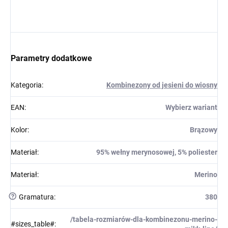
Parametry dodatkowe
Kategoria
:
Kombinezony od jesieni do wiosny
EAN
:
Wybierz wariant
Kolor
:
Brązowy
Materiał
:
95% wełny merynosowej, 5% poliester
Materiał
:
Merino
?
Gramatura
:
380
/tabela-rozmiarów-dla-kombinezonu-merino-
#sizes_table#
: