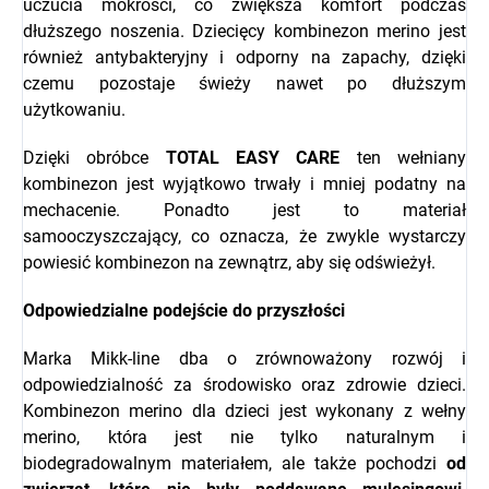
uczucia mokrości, co zwiększa komfort podczas
dłuższego noszenia. Dziecięcy kombinezon merino jest
również antybakteryjny i odporny na zapachy, dzięki
czemu pozostaje świeży nawet po dłuższym
użytkowaniu.
Dzięki obróbce
TOTAL EASY CARE
ten wełniany
kombinezon jest wyjątkowo trwały i mniej podatny na
mechacenie. Ponadto jest to materiał
samooczyszczający, co oznacza, że zwykle wystarczy
powiesić kombinezon na zewnątrz, aby się odświeżył.
Odpowiedzialne podejście do przyszłości
Marka Mikk-line dba o zrównoważony rozwój i
odpowiedzialność za środowisko oraz zdrowie dzieci.
Kombinezon merino dla dzieci jest wykonany z wełny
merino, która jest nie tylko naturalnym i
biodegradowalnym materiałem, ale także pochodzi
od