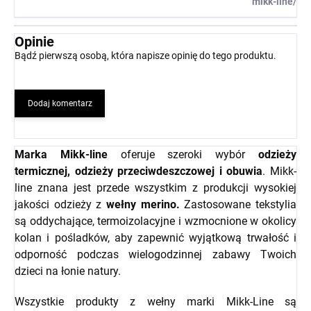
mikk-line/
Opinie
Bądź pierwszą osobą, która napisze opinię do tego produktu.
Dodaj komentarz
Marka Mikk-line
oferuje szeroki wybór
odzieży
termicznej, odzieży przeciwdeszczowej i obuwia
. Mikk-
line znana jest przede wszystkim z produkcji wysokiej
jakości odzieży z
wełny merino.
Zastosowane tekstylia
są oddychające, termoizolacyjne i wzmocnione w okolicy
kolan i pośladków, aby zapewnić wyjątkową trwałość i
odporność podczas wielogodzinnej zabawy Twoich
dzieci na łonie natury.
Wszystkie produkty z wełny marki Mikk-Line są