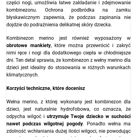
części nogi, umożliwia łatwe zakładanie i zdejmowanie
kombinezonu. Ochrona podbródka na zamku
błyskawicznym zapewnia, że podczas zapinania nie
dojdzie do podrażnienia delikatnej skóry dziecka.
Kombinezon merino jest również wyposażony w
obrotowe
mankiety
, które można przewrócić i zakryć
nimi ręce i nogi dla dodatkowego ciepła w chłodniejsze
dni. Ten detal sprawia, że kombinezon z wełny merino dla
dzieci jest idealny do stosowania w różnych warunkach
klimatycznych.
Korzyści techniczne, które docenisz
Wełna merino, z której wykonany jest kombinezon dla
dzieci, jest naturalnie hydrofobowa, co oznacza, że
odpycha wilgoć i
utrzymuje Twoje dziecko w suchości
nawet podczas wilgotnej pogody
. Ponadto wełna ma
zdolność wchłaniania dużej ilości wilgoci, nie powodując