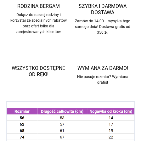
RODZINA BERGAM
SZYBKA I DARMOWA
DOSTAWA
Dołącz do naszej rodziny i
korzystaj ze specjalnych rabatów
Zamów do 14:00 – wysyłka tego
oraz ofert tylko dla
samego dnia! Dostawa gratis od
zarejestrowanych klientów.
350 zł.
WSZYSTKO DOSTĘPNE
WYMIANA ZA DARMO!
OD RĘKI!
Nie pasuje rozmiar? Wymiana
gratis!