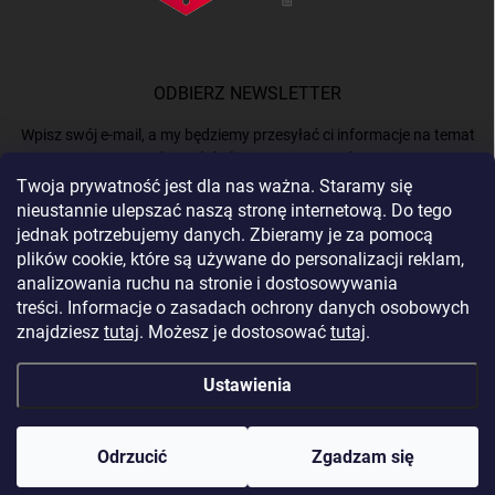
ODBIERZ NEWSLETTER
Wpisz swój e-mail, a my będziemy przesyłać ci informacje na temat
nowych produktów na naszym e-shop.
Twoja prywatność jest dla nas ważna. Staramy się
nieustannie ulepszać naszą stronę internetową. Do tego
E-MAIL
jednak potrzebujemy danych. Zbieramy je za pomocą
plików cookie, które są używane do personalizacji reklam,
analizowania ruchu na stronie i dostosowywania
treści. Informacje o zasadach ochrony danych osobowych
Podając e-mail, akceptujesz
politykę prywatności.
znajdziesz
tutaj
. Możesz je dostosować
tutaj
.
Zaloguj się
Ustawienia
Copyright 2026
BERGAM
. Wszystkie prawa zastrzeżone.
Edytuj ustawienia
plików cookie
Odrzucić
Zgadzam się
Opracował Shoptet