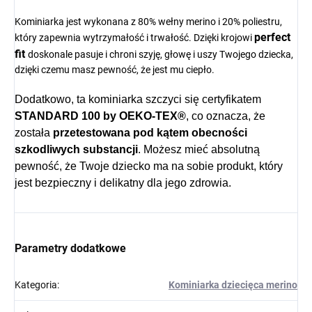
Kominiarka jest wykonana z 80% wełny merino i 20% poliestru,
perfect
który zapewnia wytrzymałość i trwałość. Dzięki krojowi
fit
doskonale pasuje i chroni szyję, głowę i uszy Twojego dziecka,
dzięki czemu masz pewność, że jest mu ciepło.
Dodatkowo, ta kominiarka szczyci się certyfikatem
STANDARD 100 by OEKO-TEX®
, co oznacza, że
została
przetestowana pod kątem obecności
szkodliwych substancji
. Możesz mieć absolutną
pewność, że Twoje dziecko ma na sobie produkt, który
jest bezpieczny i delikatny dla jego zdrowia.
Parametry dodatkowe
Kategoria
:
Kominiarka dziecięca merino