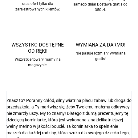
oraz ofert tylko dla
samego dnia! Dostawa gratis od
zarejestrowanych klientów.
350 zł.
WSZYSTKO DOSTĘPNE
WYMIANA ZA DARMO!
OD RĘKI!
Nie pasuje rozmiar? Wymiana
gratis!
Wszystkie towary mamy na
magazynie.
Znasz to? Poranny chłód, silny wiatr na placu zabaw lub droga do
przedszkola, a Ty martwisz się, żeby Twojemu małemu odkrywcy
nie zmarzły uszy. My to znamy! Dlatego z dumą prezentujemy tę
dziecięcą kominiarkę, która jest wykonana z najdelikatniejszej
wełny merino w jakości bouclé. Ta kominiarka to spełnienie
marzeń dla każdej rodziny, która szuka dla swojego dziecka tego,