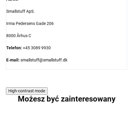
Smallstuff ApS.
Irma Pedersens Gade 206
8000 Århus C
Telefon:
+45 3089 9930
E-mail:
smallstuff@smallstuff.dk
High-contrast mode
Możesz być zainteresowany
WYPRZEDAŻ
PROMOCJA