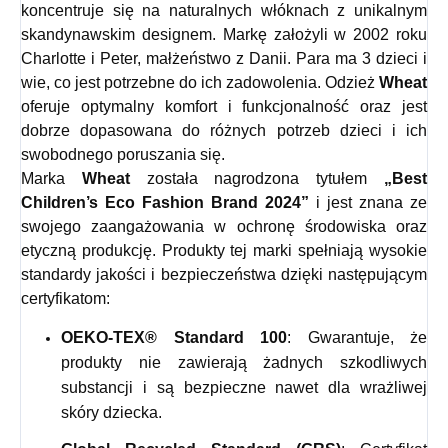
koncentruje się na naturalnych włóknach z unikalnym
skandynawskim designem. Markę założyli w 2002 roku
Charlotte i Peter, małżeństwo z Danii. Para ma 3 dzieci i
wie, co jest potrzebne do ich zadowolenia. Odzież
Wheat
oferuje optymalny komfort i funkcjonalność oraz jest
dobrze dopasowana do różnych potrzeb dzieci i ich
swobodnego poruszania się.
Marka
Wheat
została nagrodzona tytułem
„Best
Children’s Eco Fashion Brand 2024”
i jest znana ze
swojego zaangażowania w ochronę środowiska oraz
etyczną produkcję. Produkty tej marki spełniają wysokie
standardy jakości i bezpieczeństwa dzięki następującym
certyfikatom:
OEKO-TEX® Standard 100
: Gwarantuje, że
produkty nie zawierają żadnych szkodliwych
substancji i są bezpieczne nawet dla wrażliwej
skóry dziecka.