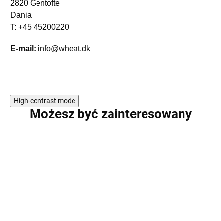
2820 Gentofte
Dania
T: +45 45200220
E-mail:
info@wheat.dk
High-contrast mode
Możesz być zainteresowany