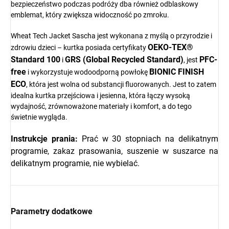
bezpieczeństwo podczas podróży dba również odblaskowy
emblemat, który zwiększa widoczność po zmroku.
Wheat Tech Jacket Sascha jest wykonana z myślą o przyrodzie i
OEKO-TEX®
zdrowiu dzieci – kurtka posiada certyfikaty
Standard 100
GRS (Global Recycled Standard)
PFC-
i
, jest
free
BIONIC FINISH
i wykorzystuje wodoodporną powłokę
ECO
, która jest wolna od substancji fluorowanych. Jest to zatem
idealna kurtka przejściowa i jesienna, która łączy wysoką
wydajność, zrównoważone materiały i komfort, a do tego
świetnie wygląda.
Instrukcje prania:
Prać w 30 stopniach na delikatnym
programie, zakaz prasowania, suszenie w suszarce na
delikatnym programie, nie wybielać.
Parametry dodatkowe