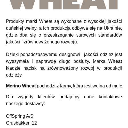
Produkty marki Wheat są wykonane z wysokiej jakości
duńskiej wełny, a ich produkcja odbywa się na Ukrainie,
gdzie dba się o przestrzeganie surowych standardów
jakości i zrównoważonego rozwoju.
Dzięki ponadczasowemu designowi i jakości odzież jest
wytrzymała i naprawdę długo posłuży. Marka
Wheat
kładzie nacisk na zrównoważony rozwój w produkcji
odzieży.
Merino Wheat
 pochodzi z farmy, która jest wolna od mulesin
Dla wygody klientów podajemy dane kontaktowe
naszego dostawcy:
OffSpring A/S
Grusbakken 12