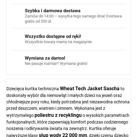
Szybka i darmowa dostawa
Zamów do 14:00 – wysyłka tego samego dnia! Dostawa
gratis od 350 zł.
Wszystko dostępne od ręki!
Wszystkie towary mamy na magazynie.
Wymiana za darmo!
Nie pasuje rozmiar? Wymiana gratis!
Wheat Tech Jacket Sascha
Dziecięca kurtka techniczna
to
doskonały wybór dla niemowląt i małych dzieci na jesień oraz
chłodniejsze pory roku, kiedy potrzebna jest niezawodna ochrona
przed deszczem, wiatrem i zimnem. Wykonana jest z
poliestru z recyklingu
wytrzymałego
o wysokich parametrach
funkcjonalnych, które zapewniają komfort podczas codziennego
noszenia i odkrywania świata na zewnątrz. Kurtka oferuje
słup wody 22 000 mm
najwyższej klasy
, dzięki czemu dziecko