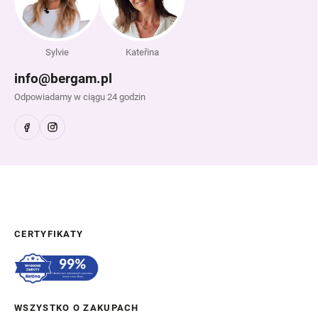
Sylvie
Kateřina
info@bergam.pl
Odpowiadamy w ciągu 24 godzin
CERTYFIKATY
WSZYSTKO O ZAKUPACH