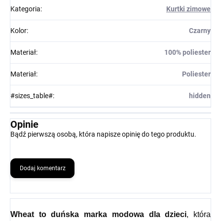
Kategoria
:
Kurtki zimowe
Kolor
:
Czarny
Materiał
:
100% poliester
Materiał
:
Poliester
#sizes_table#
:
hidden
Opinie
Bądź pierwszą osobą, która napisze opinię do tego produktu.
Dodaj komentarz
Wheat
to duńska marka modowa dla dzieci
, która