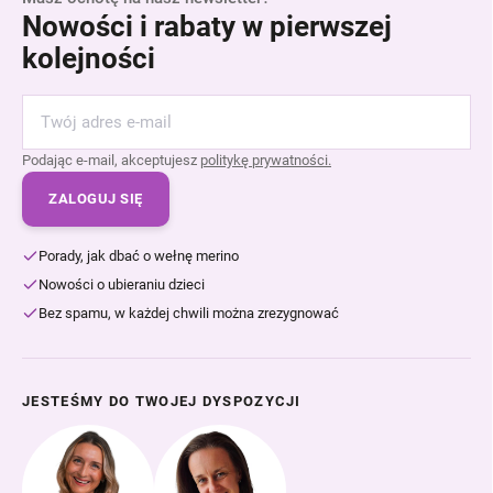
Nowości i rabaty w pierwszej
kolejności
Podając e-mail, akceptujesz
politykę prywatności.
ZALOGUJ SIĘ
Porady, jak dbać o wełnę merino
Nowości o ubieraniu dzieci
Bez spamu, w każdej chwili można zrezygnować
JESTEŚMY DO TWOJEJ DYSPOZYCJI