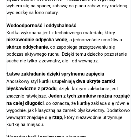
wybiera się na spacer, zabawę na placu zabaw, czy rodzinną
wycieczkę na łono natury.
Wodoodporność i oddychalność
Kurtka wykonana jest z technicznego materiału, który
niezawodnie odpycha wodę
, a jednocześnie umożliwia
skórze oddychanie
, co zapobiega przegrzewaniu się
podczas aktywnego ruchu. Dzięki temu dziecko pozostanie
suche nie tylko z zewnątrz, ale i od wewnątrz.
Łatwe zakładanie dzięki sprytnemu zapięciu
dwa ukryte zamki
Anorakowy styl kurtki uzupełniają
błyskawiczne z przodu
, dzięki którym zakładanie jest
Jeden z tych zamków można rozpiąć
znacznie łatwiejsze.
na całej długości
, co oznacza, że kurtkę zakłada się równie
wygodnie, jak klasyczną na zamek błyskawiczny. Dodatkowo
rzep
wewnątrz znajduje się
, który niezawodnie utrzymuje
kurtkę na miejscu.