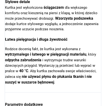
Stylowe detale
ściągaczem
Kurtka jest wykończona
dla większego
komfortu oraz kieszenią na piersi z klapą, w której dziecko
Wzorzysta podszewka
może przechowywać drobiazgi.
dodaje kurtce stylowego wyglądu, a jednocześnie zapewnia
przyjemne uczucie podczas noszenia.
Łatwa pielęgnacja i długa żywotność
Rodzice docenią fakt, że kurtka jest wykonana z
wytrzymałego i łatwego w pielęgnacji materiału
, który
odpycha zabrudzenia
i wytrzymuje trudne warunki
dziecięcych przygód. Wystarczy ją przetrzeć lub wyprać w
40 °C
pralce w
. Aby kurtka zachowała swoje właściwości,
nie używać płynu do płukania tkanin i nie
zaleca się
suszyć w suszarce bębnowej
.
Parametry dodatkowe