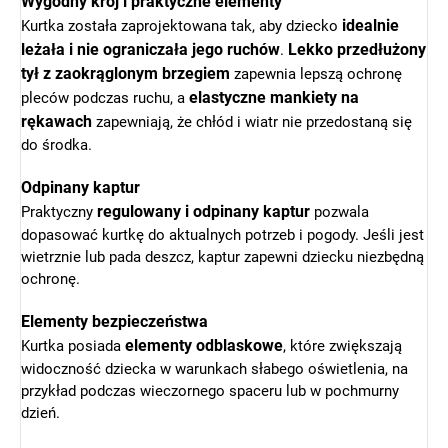
Wygodny krój i praktyczne elementy
idealnie
Kurtka została zaprojektowana tak, aby dziecko
leżała i nie ograniczała jego ruchów
Lekko przedłużony
.
tył z zaokrąglonym brzegiem
zapewnia lepszą ochronę
elastyczne mankiety na
pleców podczas ruchu, a
rękawach
zapewniają, że chłód i wiatr nie przedostaną się
do środka.
Odpinany kaptur
regulowany i odpinany kaptur
Praktyczny
pozwala
dopasować kurtkę do aktualnych potrzeb i pogody. Jeśli jest
wietrznie lub pada deszcz, kaptur zapewni dziecku niezbędną
ochronę.
Elementy bezpieczeństwa
elementy odblaskowe
Kurtka posiada
, które zwiększają
widoczność dziecka w warunkach słabego oświetlenia, na
przykład podczas wieczornego spaceru lub w pochmurny
dzień.