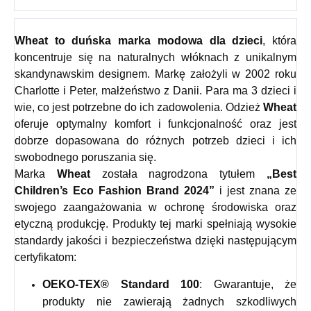
Wheat
to duńska marka modowa dla dzieci
, która
koncentruje się na naturalnych włóknach z unikalnym
skandynawskim designem. Markę założyli w 2002 roku
Charlotte i Peter, małżeństwo z Danii. Para ma 3 dzieci i
wie, co jest potrzebne do ich zadowolenia. Odzież
Wheat
oferuje optymalny komfort i funkcjonalność oraz jest
dobrze dopasowana do różnych potrzeb dzieci i ich
swobodnego poruszania się.
Marka
Wheat
została nagrodzona tytułem
„Best
Children’s Eco Fashion Brand 2024”
i jest znana ze
swojego zaangażowania w ochronę środowiska oraz
etyczną produkcję. Produkty tej marki spełniają wysokie
standardy jakości i bezpieczeństwa dzięki następującym
certyfikatom:
OEKO-TEX® Standard 100
: Gwarantuje, że
produkty nie zawierają żadnych szkodliwych