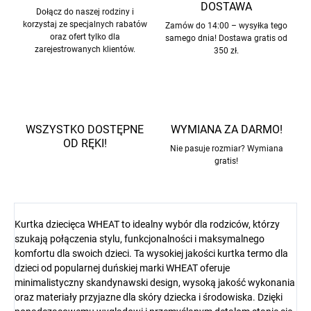
DOSTAWA
Dołącz do naszej rodziny i
korzystaj ze specjalnych rabatów
Zamów do 14:00 – wysyłka tego
oraz ofert tylko dla
samego dnia! Dostawa gratis od
zarejestrowanych klientów.
350 zł.
WSZYSTKO DOSTĘPNE
WYMIANA ZA DARMO!
OD RĘKI!
Nie pasuje rozmiar? Wymiana
gratis!
Kurtka dziecięca WHEAT to idealny wybór dla rodziców, którzy
szukają połączenia stylu, funkcjonalności i maksymalnego
komfortu dla swoich dzieci. Ta wysokiej jakości kurtka termo dla
dzieci od popularnej duńskiej marki WHEAT oferuje
minimalistyczny skandynawski design, wysoką jakość wykonania
oraz materiały przyjazne dla skóry dziecka i środowiska. Dzięki