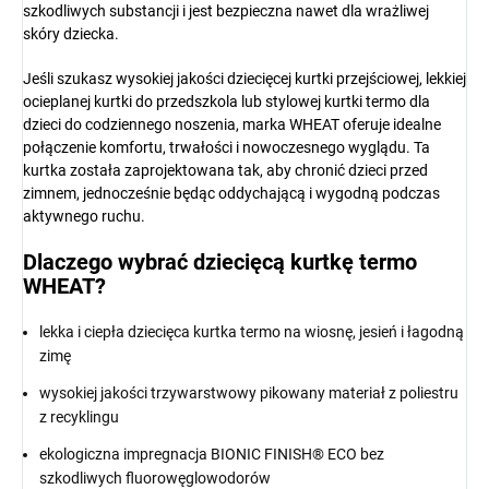
szkodliwych substancji i jest bezpieczna nawet dla wrażliwej
skóry dziecka.
Jeśli szukasz wysokiej jakości dziecięcej kurtki przejściowej, lekkiej
ocieplanej kurtki do przedszkola lub stylowej kurtki termo dla
dzieci do codziennego noszenia, marka WHEAT oferuje idealne
połączenie komfortu, trwałości i nowoczesnego wyglądu. Ta
kurtka została zaprojektowana tak, aby chronić dzieci przed
zimnem, jednocześnie będąc oddychającą i wygodną podczas
aktywnego ruchu.
Dlaczego wybrać dziecięcą kurtkę termo
WHEAT?
lekka i ciepła dziecięca kurtka termo na wiosnę, jesień i łagodną
zimę
wysokiej jakości trzywarstwowy pikowany materiał z poliestru
z recyklingu
ekologiczna impregnacja BIONIC FINISH® ECO bez
szkodliwych fluorowęglowodorów