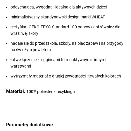
oddychająca, wygodna i idealna dla aktywnych dzieci
minimalistyczny skandynawski design marki WHEAT
certyfikat OEKO-TEX® Standard 100 odpowiedni również dla
wrażliwej skóry
nadaje się do przedszkola, szkoły, na plac zabaw i na przygody
na świeżym powietrzu
łatwe łączenie z legginsami termoaktywnymi i innymi
warstwami
wytrzymały materiał o długiej żywotności i trwałych kolorach
Materiał:
100% poliester z recyklingu
Parametry dodatkowe