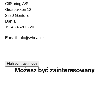
OffSpring A/S
Grusbakken 12
2820 Gentofte
Dania
T: +45 45200220
E-mail:
info@wheat.dk
High-contrast mode
Możesz być zainteresowany