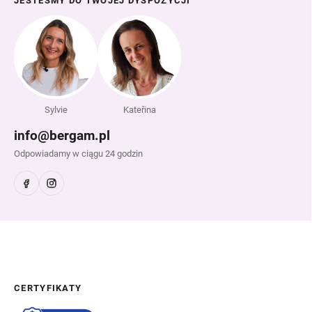
JESTEŚMY DO TWOJEJ DYSPOZYCJI
Sylvie
Kateřina
info@bergam.pl
Odpowiadamy w ciągu 24 godzin
CERTYFIKATY