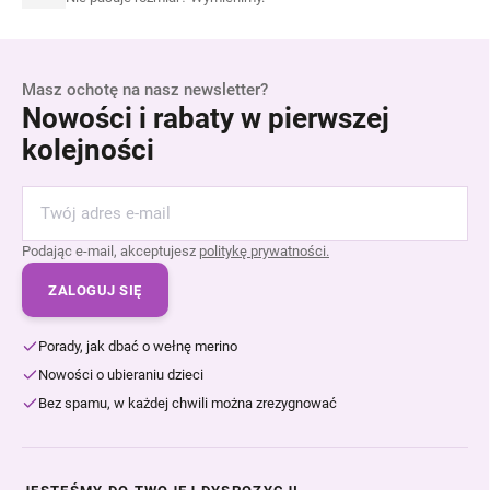
s
t
y
Masz ochotę na nasz newsletter?
Nowości i rabaty w pierwszej
kolejności
Podając e-mail, akceptujesz
politykę prywatności.
ZALOGUJ SIĘ
Porady, jak dbać o wełnę merino
Nowości o ubieraniu dzieci
Bez spamu, w każdej chwili można zrezygnować