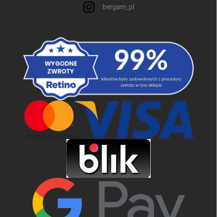
bergam_pl