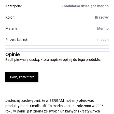
Kategoria
:
Kominiarka dziecięca merino
Kolor
:
Brązowy
Materiał
:
Merino
#sizes_table#
:
hidden
Opinie
Bądź pierwszą osobą, która napisze opinię do tego produktu.
Dodaj komentarz
Jesteśmy zachwyceni, że w BERGAM możemy oferować
produkty marki Smallstuff. Ta marka została założona w 2006
roku w Danii i jest znana ze swoich unikalnych i kreatywnych