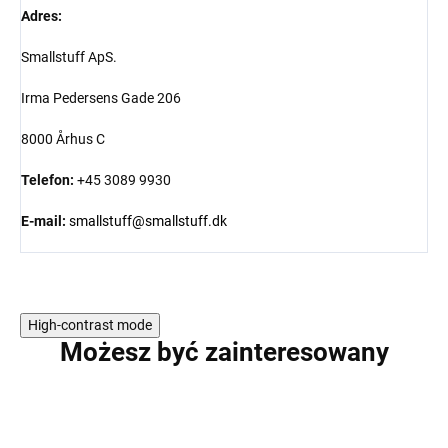
Adres:
Smallstuff ApS.
Irma Pedersens Gade 206
8000 Århus C
Telefon:
+45 3089 9930
E-mail:
smallstuff@smallstuff.dk
High-contrast mode
Możesz być zainteresowany
WYPRZEDAŻ
PROMOCJA