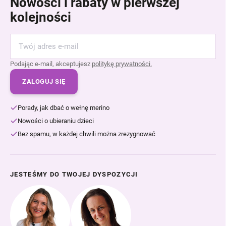
Nowości i rabaty w pierwszej
kolejności
Podając e-mail, akceptujesz
politykę prywatności.
ZALOGUJ SIĘ
Porady, jak dbać o wełnę merino
Nowości o ubieraniu dzieci
Bez spamu, w każdej chwili można zrezygnować
JESTEŚMY DO TWOJEJ DYSPOZYCJI