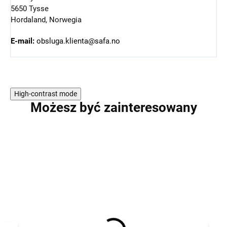
5650 Tysse
Hordaland, Norwegia
E-mail:
obsluga.klienta@safa.no
High-contrast mode
Możesz być zainteresowany