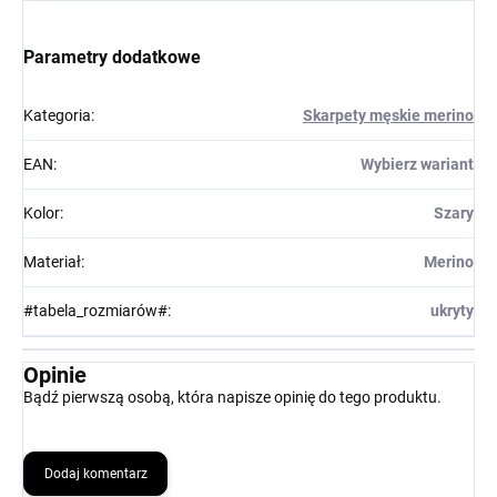
Parametry dodatkowe
Kategoria
:
Skarpety męskie merino
EAN
:
Wybierz wariant
Kolor
:
Szary
Materiał
:
Merino
#tabela_rozmiarów#
:
ukryty
Opinie
Bądź pierwszą osobą, która napisze opinię do tego produktu.
Dodaj komentarz