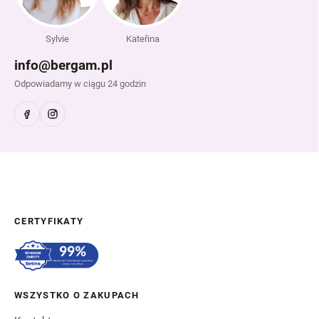
Sylvie
Kateřina
info@bergam.pl
Odpowiadamy w ciągu 24 godzin
CERTYFIKATY
WSZYSTKO O ZAKUPACH