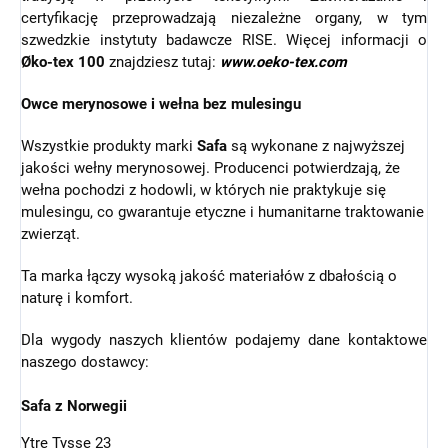
certyfikację przeprowadzają niezależne organy, w tym
szwedzkie instytuty badawcze RISE. Więcej informacji o
Øko-tex 100
znajdziesz tutaj:
www.oeko-tex.com
Owce merynosowe i wełna bez mulesingu
Wszystkie produkty marki
Safa
są wykonane z najwyższej
jakości wełny merynosowej. Producenci potwierdzają, że
wełna pochodzi z hodowli, w których nie praktykuje się
mulesingu, co gwarantuje etyczne i humanitarne traktowanie
zwierząt.
Ta marka łączy wysoką jakość materiałów z dbałością o
naturę i komfort.
Dla wygody naszych klientów podajemy dane kontaktowe
naszego dostawcy:
Safa z Norwegii
Ytre Tysse 23