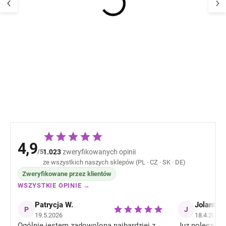
Męskie skarpety merino
Męskie skarpet
z frotte pod stopą
z frotte pod sto
COMFY SAFA - czarne
COMFY SAFA -
niebieskie
61,69 zł
61,69 z
4,9
/5
1.023
zweryfikowanych opinii
ze wszystkich naszych sklepów (PL · CZ · SK · DE)
Zweryfikowane przez klientów
WSZYSTKIE OPINIE →
Patrycja W.
Jolanta J
P
J
19.5.2026
18.4.2026
Ogólnie jestem zadowolona najbardziej z
Juz poleca zn