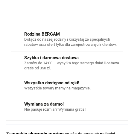
ZADAJ PYTANIE
POWIADOM MNIE
Rodzina BERGAM
Dołącz do naszej rodziny i korzystaj ze specjalnych
rabatów oraz ofert tylko dla zarejestrowanych klientów.
Szybka i darmowa dostawa
Zamów do 14:00 – wysyłka tego samego dnia! Dostawa
gratis od 350 zł.
Wszystko dostępne od ręki!
Wszystkie towary mamy na magazynie.
Wymiana za darmo!
Nie pasuje rozmiar? Wymiana gratis!
męskie skarpety merino