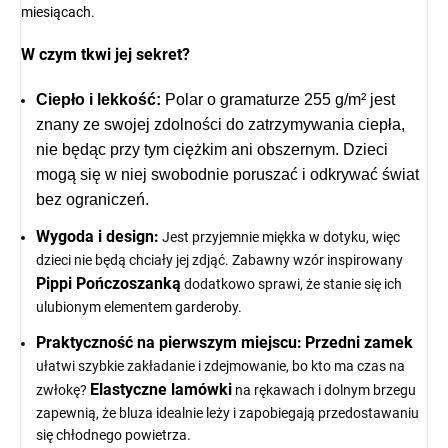
miesiącach.
W czym tkwi jej sekret?
Ciepło i lekkość:
Polar o gramaturze 255 g/m² jest
znany ze swojej zdolności do zatrzymywania ciepła,
nie będąc przy tym ciężkim ani obszernym. Dzieci
mogą się w niej swobodnie poruszać i odkrywać świat
bez ograniczeń.
Wygoda i design:
Jest przyjemnie miękka w dotyku, więc
dzieci nie będą chciały jej zdjąć. Zabawny wzór inspirowany
Pippi Pończoszanką
dodatkowo sprawi, że stanie się ich
ulubionym elementem garderoby.
Praktyczność na pierwszym miejscu:
Przedni zamek
ułatwi szybkie zakładanie i zdejmowanie, bo kto ma czas na
Elastyczne lamówki
zwłokę?
na rękawach i dolnym brzegu
zapewnią, że bluza idealnie leży i zapobiegają przedostawaniu
się chłodnego powietrza.