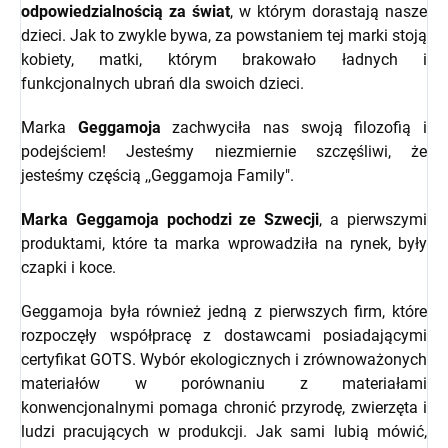
odpowiedzialnością za świat
, w którym dorastają nasze
dzieci. Jak to zwykle bywa, za powstaniem tej marki stoją
kobiety, matki, którym brakowało ładnych i
funkcjonalnych ubrań dla swoich dzieci.
Marka
Geggamoja
zachwyciła nas swoją filozofią i
podejściem! Jesteśmy niezmiernie szczęśliwi, że
jesteśmy częścią ,,Geggamoja Family".
Marka Geggamoja pochodzi ze Szwecji
, a pierwszymi
produktami, które ta marka wprowadziła na rynek, były
czapki i koce.
Geggamoja była również jedną z pierwszych firm, które
rozpoczęły współpracę z dostawcami posiadającymi
certyfikat GOTS. Wybór ekologicznych i zrównoważonych
materiałów w porównaniu z materiałami
konwencjonalnymi pomaga chronić przyrodę, zwierzęta i
ludzi pracujących w produkcji. Jak sami lubią mówić,