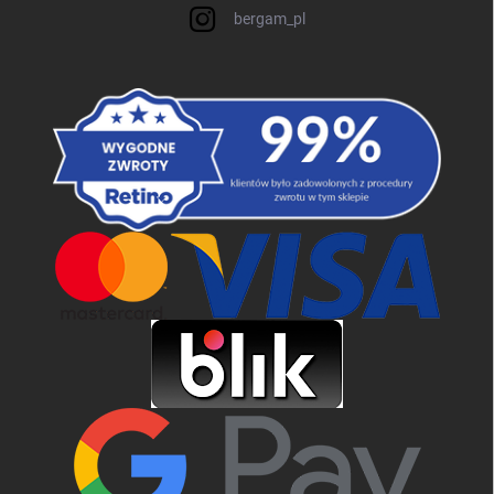
bergam_pl