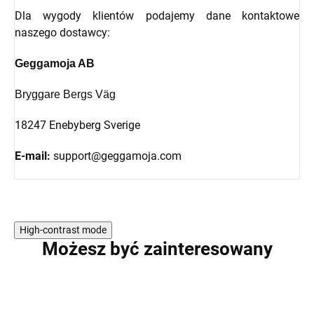
Dla wygody klientów podajemy dane kontaktowe
naszego dostawcy:
Geggamoja AB
Bryggare Bergs Väg
18247 Enebyberg Sverige
E-mail:
support@geggamoja.com
High-contrast mode
Możesz być zainteresowany
PROMOCJA
PROMOCJA