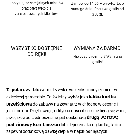
korzystaj ze specjalnych rabatów
Zamów do 14:00 – wysyłka tego
oraz ofert tylko dla
samego dnia! Dostawa gratis od
zarejestrowanych klientów.
350 zł.
WSZYSTKO DOSTĘPNE
WYMIANA ZA DARMO!
OD RĘKI!
Nie pasuje rozmiar? Wymiana
gratis!
polarowa bluza
Ta
to niezwykle wszechstronny element w
lekka kurtka
dziecięcej garderobie. To świetny wybór jako
przejściowa
do zabawy na zewnątrz w chłodne wiosenne i
jesienne dni. Dzięki swojej oddychalności dzieci nie będą się w niej
drugą warstwą
przegrzewać. Jednocześnie jest doskonałą
pod zimowy kombinezon
lub nieprzemakalną kurtkę, która
zapewni dodatkową dawkę ciepła w najchłodniejszych