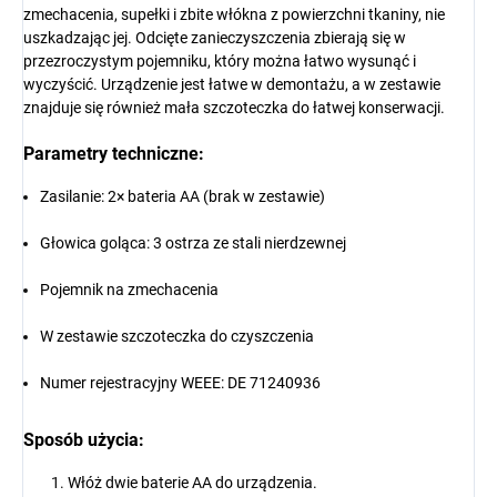
zmechacenia, supełki i zbite włókna z powierzchni tkaniny, nie
uszkadzając jej. Odcięte zanieczyszczenia zbierają się w
przezroczystym pojemniku, który można łatwo wysunąć i
wyczyścić. Urządzenie jest łatwe w demontażu, a w zestawie
znajduje się również mała szczoteczka do łatwej konserwacji.
Parametry techniczne:
Zasilanie: 2× bateria AA (brak w zestawie)
Głowica goląca: 3 ostrza ze stali nierdzewnej
Pojemnik na zmechacenia
W zestawie szczoteczka do czyszczenia
Numer rejestracyjny WEEE: DE 71240936
Sposób użycia:
Włóż dwie baterie AA do urządzenia.