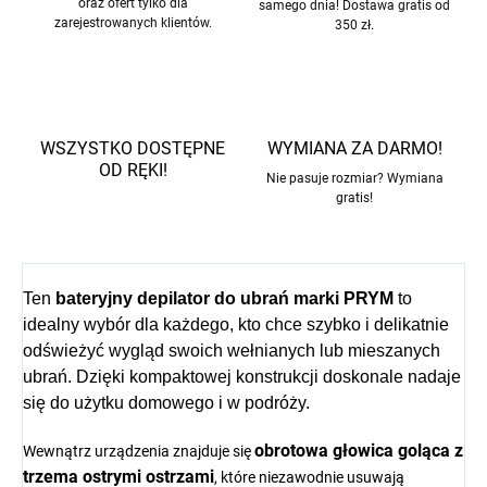
oraz ofert tylko dla
samego dnia! Dostawa gratis od
zarejestrowanych klientów.
350 zł.
WSZYSTKO DOSTĘPNE
WYMIANA ZA DARMO!
OD RĘKI!
Nie pasuje rozmiar? Wymiana
gratis!
Ten
bateryjny depilator do ubrań marki PRYM
to
idealny wybór dla każdego, kto chce szybko i delikatnie
odświeżyć wygląd swoich wełnianych lub mieszanych
ubrań. Dzięki kompaktowej konstrukcji doskonale nadaje
się do użytku domowego i w podróży.
obrotowa głowica goląca z
Wewnątrz urządzenia znajduje się
trzema ostrymi ostrzami
, które niezawodnie usuwają