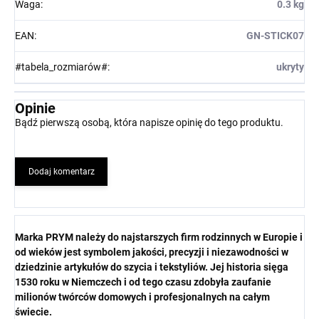
Waga
:
0.3 kg
EAN
:
GN-STICK07
#tabela_rozmiarów#
:
ukryty
Opinie
Bądź pierwszą osobą, która napisze opinię do tego produktu.
Dodaj komentarz
Marka PRYM należy do najstarszych firm rodzinnych w Europie i
od wieków jest symbolem jakości, precyzji i niezawodności w
dziedzinie artykułów do szycia i tekstyliów. Jej historia sięga
1530 roku w Niemczech i od tego czasu zdobyła zaufanie
milionów twórców domowych i profesjonalnych na całym
świecie.