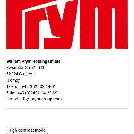
William Prym Holding GmbH
Zweifaller Straße 130
52224 Stolberg
Niemcy
Telefon: +49 (0)2402 14-01
Faks: +49 (0)2402 14-29 39
E-mail:
info@prym-group.com
High-contrast mode