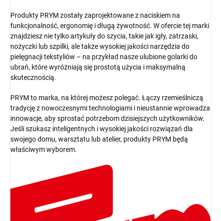
Produkty PRYM zostały zaprojektowane z naciskiem na
funkcjonalność, ergonomię i długą żywotność. W ofercie tej marki
znajdziesz nie tylko artykuły do szycia, takie jak igły, zatrzaski,
nożyczki lub szpilki, ale także wysokiej jakości narzędzia do
pielęgnacji tekstyliów – na przykład nasze ulubione golarki do
ubrań, które wyróżniają się prostotą użycia i maksymalną
skutecznością.
PRYM to marka, na której możesz polegać. Łączy rzemieślniczą
tradycję z nowoczesnymi technologiami i nieustannie wprowadza
innowacje, aby sprostać potrzebom dzisiejszych użytkowników.
Jeśli szukasz inteligentnych i wysokiej jakości rozwiązań dla
swojego domu, warsztatu lub atelier, produkty PRYM będą
właściwym wyborem.