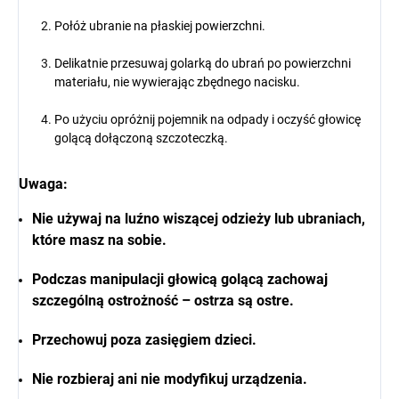
Połóż ubranie na płaskiej powierzchni.
Delikatnie przesuwaj golarką do ubrań po powierzchni
materiału, nie wywierając zbędnego nacisku.
Po użyciu opróżnij pojemnik na odpady i oczyść głowicę
golącą dołączoną szczoteczką.
Uwaga:
Nie używaj na luźno wiszącej odzieży lub ubraniach,
które masz na sobie.
Podczas manipulacji głowicą golącą zachowaj
szczególną ostrożność – ostrza są ostre.
Przechowuj poza zasięgiem dzieci.
Nie rozbieraj ani nie modyfikuj urządzenia.