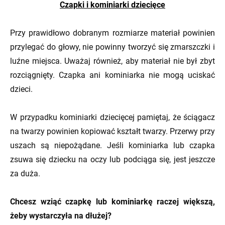
Czapki i kominiarki dziecięce
Przy prawidłowo dobranym rozmiarze materiał powinien
przylegać do głowy, nie powinny tworzyć się zmarszczki i
luźne miejsca. Uważaj również, aby materiał nie był zbyt
rozciągnięty. Czapka ani kominiarka nie mogą uciskać
dzieci.
W przypadku kominiarki dziecięcej pamiętaj, że ściągacz
na twarzy powinien kopiować kształt twarzy. Przerwy przy
uszach są niepożądane. Jeśli kominiarka lub czapka
zsuwa się dziecku na oczy lub podciąga się, jest jeszcze
za duża.
Chcesz wziąć czapkę lub kominiarkę raczej większą,
żeby wystarczyła na dłużej?