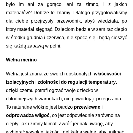
było im ani za gorąco, ani za zimno, i z jakich
materiałów? Dobrze to znamy! Dlatego przygotowaliśmy
dla ciebie przejrzysty przewodnik, abyś wiedziała, po
który materiał sięgnąć. Dzieciom będzie w sam raz ciepło
w środku grudnia i czerwca, nie spocą się i będą cieszyć
się każdą zabawą w pełni.
Wełna merino
Wełna jest znana ze swoich doskonałych
właściwości
izolacyjnych
i
zdolności do regulacji temperatury
,
dzięki czemu potrafi ogrzać twoje dziecko w
chłodniejszych warunkach, nie powodując przegrzania.
To naturalne włókno jest bardzo
przewiewne
i
odprowadza wilgoć
, co jest odpowiednie zarówno na
ciepły, jak i zimny klimat. Zwróć jednak uwagę, aby
wybierać wysokiej jakości, delikatną wełnę, aby uniknąć