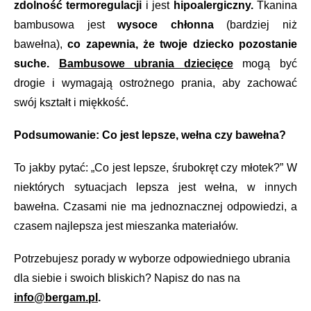
zdolność termoregulacji
i jest
hipoalergiczny.
Tkanina
bambusowa jest
wysoce chłonna
(bardziej niż
bawełna),
co zapewnia, że twoje dziecko pozostanie
suche.
Bambusowe ubrania dziecięce
mogą być
drogie i wymagają ostrożnego prania, aby zachować
swój kształt i miękkość.
Podsumowanie: Co jest lepsze, wełna czy bawełna?
To jakby pytać: „Co jest lepsze, śrubokręt czy młotek?” W
niektórych sytuacjach lepsza jest wełna, w innych
bawełna. Czasami nie ma jednoznacznej odpowiedzi, a
czasem najlepsza jest mieszanka materiałów.
Potrzebujesz porady w wyborze odpowiedniego ubrania
dla siebie i swoich bliskich? Napisz do nas na
info@bergam.pl
.