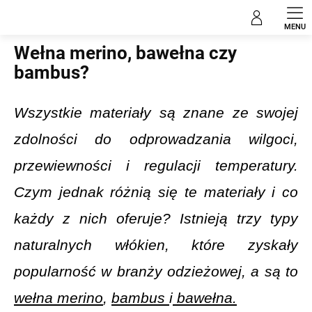
Przejść
Blog
do
treści
Wełna merino, bawełna czy
bambus?
Wszystkie materiały są znane ze swojej
zdolności do odprowadzania wilgoci,
przewiewności i regulacji temperatury.
Czym jednak różnią się te materiały i co
każdy z nich oferuje? Istnieją trzy typy
naturalnych włókien, które zyskały
popularność w branży odzieżowej, a są to
wełna merino
,
bambus
i
bawełna.