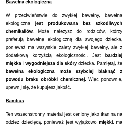
Bawełna ekologiczna
W przeciwieństwie do zwykłej bawełny, bawełna
ekologiczna
jest produkowana bez szkodliwych
chemikaliów.
Może należysz do rodziców, którzy
preferują bawełnę ekologiczną dla swojego dziecka,
ponieważ ma wszystkie zalety zwykłej bawełny, ale z
dodatkową korzyścią ekologiczności. Jest
bardziej
miękka
i
wygodniejsza dla skóry
dziecka. Pamiętaj, że
bawełna ekologiczna może szybciej blaknąć z
powodu braku obróbki chemicznej.
Więc ponownie,
upewnij się, że kupujesz jakość.
Bambus
Ten wszechstronny materiał jest ceniony jako tkanina na
odzież dziecięcą, ponieważ jest wyjątkowo
miękki
, ma