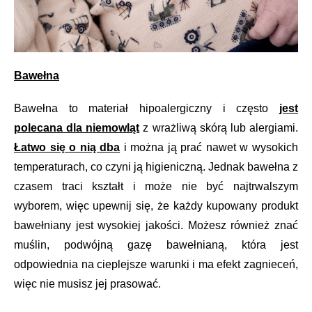
Bawełna
Bawełna to materiał hipoalergiczny i często
jest
polecana dla niemowląt
z wrażliwą skórą lub alergiami.
Łatwo się o nią dba
i można ją prać nawet w wysokich
temperaturach, co czyni ją higieniczną. Jednak bawełna z
czasem traci kształt i może nie być najtrwalszym
wyborem, więc upewnij się, że każdy kupowany produkt
bawełniany jest wysokiej jakości. Możesz również znać
muślin, podwójną gazę bawełnianą, która jest
odpowiednia na cieplejsze warunki i ma efekt zagnieceń,
więc nie musisz jej prasować.