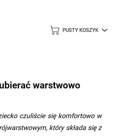
PUSTY KOSZYK
KOSZYK
, ubierać warstwowo
ziecko czuliście się komfortowo w
jwarstwowym, który składa się z