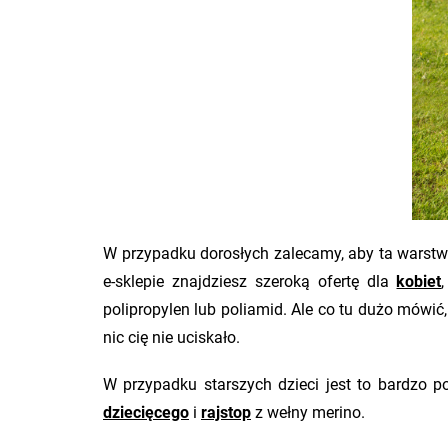
W przypadku dorosłych zalecamy, aby ta warst
e-sklepie znajdziesz szeroką ofertę dla
kobiet
polipropylen lub poliamid. Ale co tu dużo mówić
nic cię nie uciskało.
W przypadku starszych dzieci jest to bardzo 
dziecięcego
i
rajstop
z wełny merino.