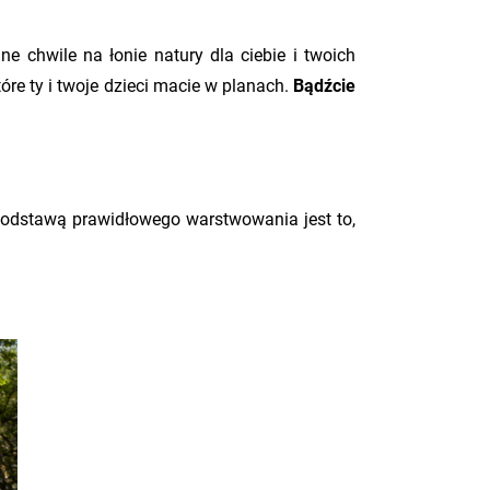
chwile na łonie natury dla ciebie i twoich
óre ty i twoje dzieci macie w planach.
Bądźcie
Podstawą prawidłowego warstwowania jest to,