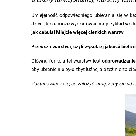
Umiejętność odpowiedniego ubierania się w ka
dzieci, które może wyczarować na przykład woda, 
jak cebula! Miejcie więcej cienkich warstw.
Pierwsza warstwa, czyli wysokiej jakości bieliz
Główną funkcją tej warstwy jest
odprowadzanie
aby ubranie nie było zbyt luźne, ale też nie za c
Zastanawiasz się, co założyć zimą, żeby się od r