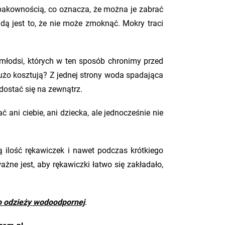
ą pakownością, co oznacza, że można je zabrać
dą jest to, że nie może zmoknąć. Mokry traci
jmłodsi, których w ten sposób chronimy przed
dużo kosztują? Z jednej strony woda spadająca
dostać się na zewnątrz.
ać ani ciebie, ani dziecka, ale jednocześnie nie
cą ilość rękawiczek i nawet podczas krótkiego
ważne jest, aby rękawiczki łatwo się zakładało,
o odzieży wodoodpornej
.