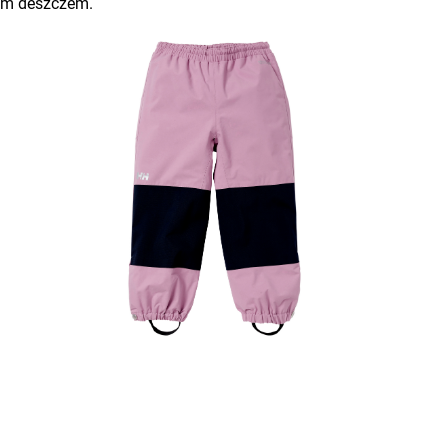
kim deszczem.