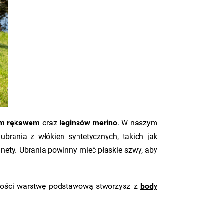
gim rękawem
oraz
leginsów
merino
. W naszym
brania z włókien syntetycznych, takich jak
lanety. Ubrania powinny mieć płaskie szwy, aby
jakości warstwę podstawową stworzysz z
body