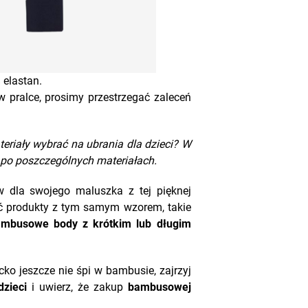
elastan.
 pralce, prosimy przestrzegać zaleceń
teriały wybrać na ubrania dla dzieci? W
po poszczególnych materiałach.
aw dla swojego maluszka z tej pięknej
ć produkty z tym samym wzorem, takie
bambusowe
body z krótkim
lub
długim
ko jeszcze nie śpi w bambusie, zajrzyj
zieci
i uwierz, że zakup
bambusowej