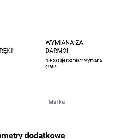
ZADAJ PYTANIE
POWIADOM MNIE
WYMIANA ZA
RĘKI!
DARMO!
Nie pasuje rozmiar? Wymiana
gratis!
Marka
ametry dodatkowe