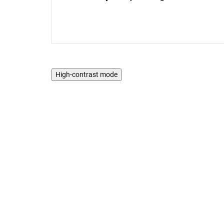
High-contrast mode
PROMOCJA