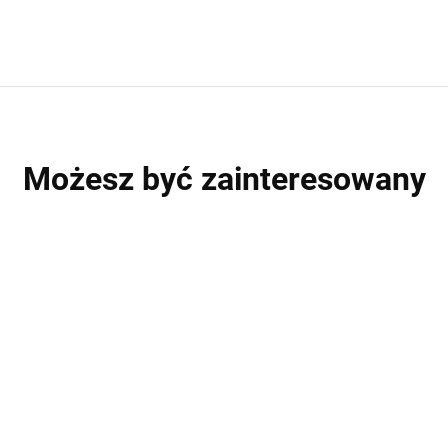
Możesz być zainteresowany
P