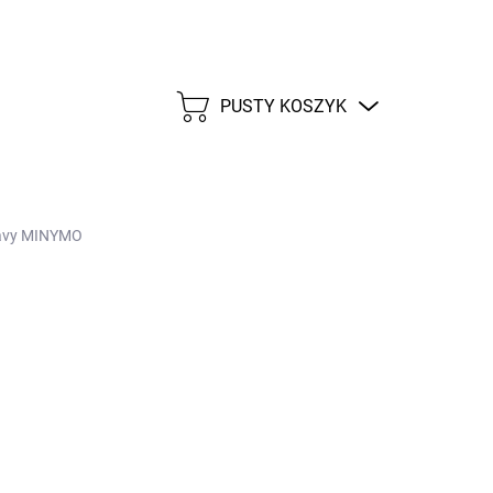
PUSTY KOSZYK
KOSZYK
Navy MINYMO