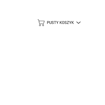
PUSTY KOSZYK
KOSZYK