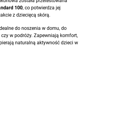
likonowa została przetestowana
ndard 100
, co potwierdza jej
kcie z dziecięcą skórą.
 idealne do noszenia w domu, do
 czy w podróży. Zapewniają komfort,
pierają naturalną aktywność dzieci w