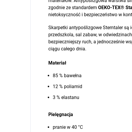
materiałów. Antypoślizgowa warstwa si
zgodnie ze standardem
OEKO-TEX® Sta
nietoksyczność i bezpieczeństwo w konta
Skarpetki antypoślizgowe Sterntaler są
przedszkola, sal zabaw, w odwiedzinach
bezpieczniejszy ruch, a jednocześnie ws
ciągu całego dnia.
Materiał
85 % bawełna
12 % poliamid
3 % elastanu
Pielęgnacja
pranie w 40 °C