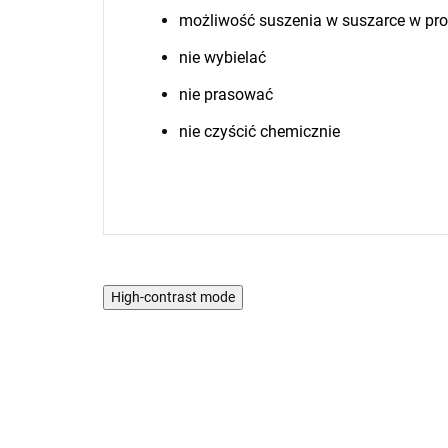
możliwość suszenia w suszarce w pr
nie wybielać
nie prasować
nie czyścić chemicznie
High-contrast mode
2 PACK