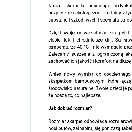
Nasze skarpetki posiadają certyfik
bezpieczne i ekologiczne. Produkty z t
substancji szkodliwych i spełniają suro
Dzięki swojej uniwersalności skarpet
ciepłe, jak i chłodniejsze dni. Są 
temperaturze 40 °C i nie wymagają pr
Zalecamy suszenie z ograniczoną ek
zachować ich jakość i komfort na dłużej
Wnieś nowy wymiar do codziennego 
skarpetkom bambusowym, które łączą 
środowisko naturalne. Twoje dzieci je 
że noszą to, co najlepsze.
Jak dobrać rozmiar?
Rozmiar skarpet odpowiada rozmiarowi 
nosi butów, zainspiruj się poniższą tabel