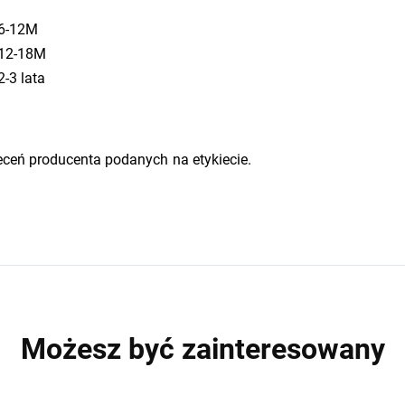
6-12M
12-18M
2-3 lata
eceń producenta podanych na etykiecie.
Możesz być zainteresowany