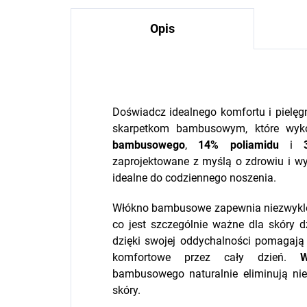
Opis
Doświadcz idealnego komfortu i pielęg
skarpetkom bambusowym, które wy
bambusowego
,
14% poliamidu
i
zaprojektowane z myślą o zdrowiu i wy
idealne do codziennego noszenia.
Włókno bambusowe zapewnia niezwykle d
co jest szczególnie ważne dla skóry d
dzięki swojej oddychalności pomagają
komfortowe przez cały dzień.
W
bambusowego naturalnie eliminują ni
skóry.