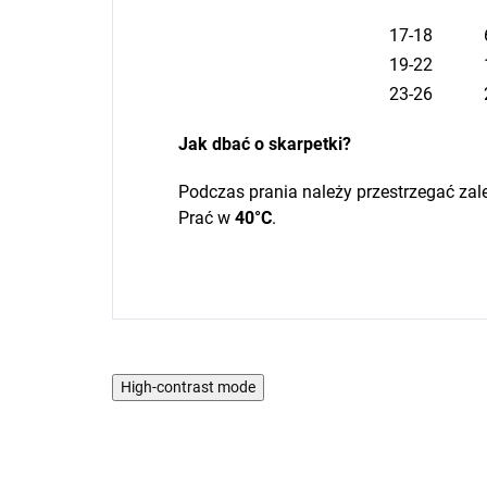
17-18
19-22
23-26
Jak dbać o skarpetki?
Podczas prania należy przestrzegać zal
Prać w
40°C
.
High-contrast mode