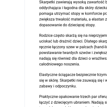
Skarpetki zawierają wysoką zawartość ba
oddychająca i łagodna dla skóry dzieck
pomaga utrzymać stopy w komforcie prz
zwiększa trwałość materiału, a elastan 
dopasowanie do dziecięcej stopy.
Rodzice często skarżą się na nieprzyje
uciskać lub drażnić dzieci. Dlatego ska
ręcznie łączony szew w palcach (hand-li
powstawanie twardych szwów i zwiększa
nadają się również dla dzieci o wrażliws
całodniowego noszenia.
Elastyczne ściągacze bezpiecznie trzyma
się w skórę. Skarpetki nie zsuwają się i
zabawy i odpoczynku.
Praktyczne opakowanie trzech par oferu
łączyć z dziecięcym ubraniem. Nadają s