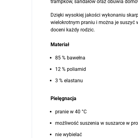
trampków, sandałów oraz obuwia domo
Dzięki wysokiej jakości wykonaniu skar
wielokrotnym praniu i można je suszyć 
doceni każdy rodzic.
Materiał
85 % bawełna
12 % poliamid
3 % elastanu
Pielęgnacja
pranie w 40 °C
możliwość suszenia w suszarce w pr
nie wybielać