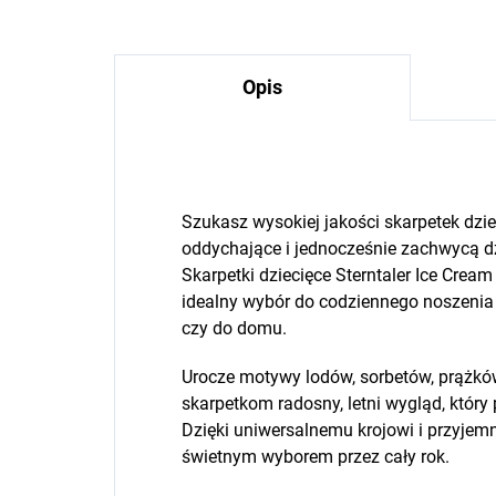
Opis
Szukasz wysokiej jakości skarpetek dzi
oddychające i jednocześnie zachwycą 
Skarpetki dziecięce Sterntaler Ice Cre
idealny wybór do codziennego noszenia 
czy do domu.
Urocze motywy lodów, sorbetów, prążkó
skarpetkom radosny, letni wygląd, który 
Dzięki uniwersalnemu krojowi i przyjem
świetnym wyborem przez cały rok.