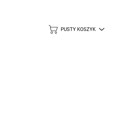
PUSTY KOSZYK
KOSZYK