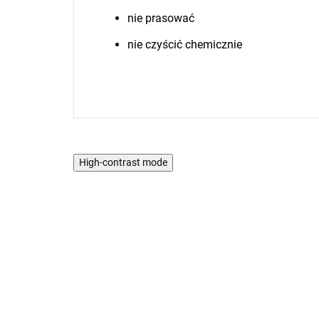
nie prasować
nie czyścić chemicznie
High-contrast mode
4 PACK