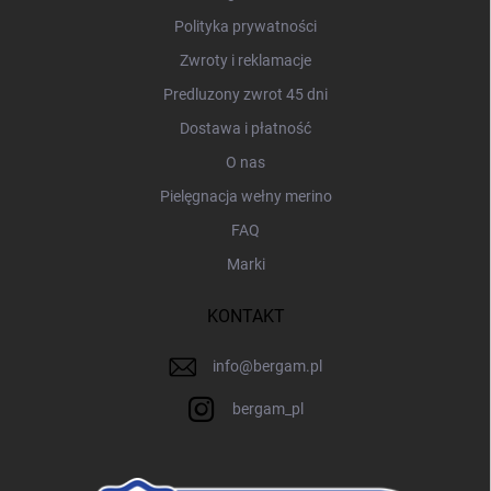
Polityka prywatności
Zwroty i reklamacje
Predluzony zwrot 45 dni
Dostawa i płatność
O nas
Pielęgnacja wełny merino
FAQ
Marki
KONTAKT
info
@
bergam.pl
bergam_pl