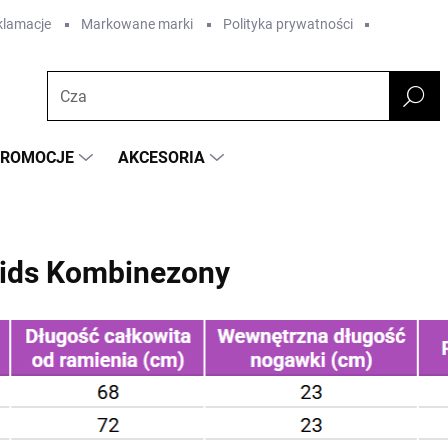
eklamacje
Markowane marki
Polityka prywatności
PROMOCJE
AKCESORIA
Kids Kombinezony