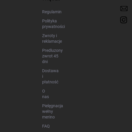
a
Regulamin
Polityka
prywatności
Zwroty i
reklamacje
Predluzony
zwrot 45
dni
Dostawa
i
płatność
O
nas
Pielęgnacja
wełny
merino
FAQ