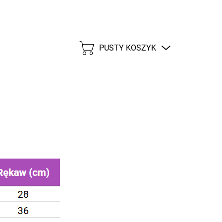
PUSTY KOSZYK
KOSZYK