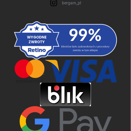
bergam_pl