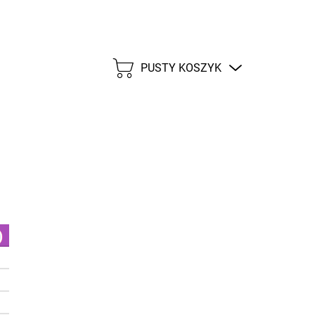
PUSTY KOSZYK
KOSZYK