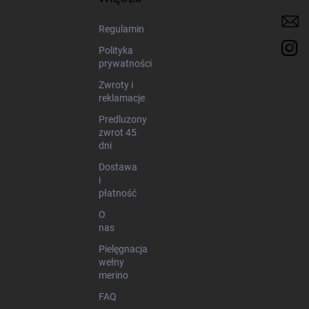
a
Regulamin
Polityka
prywatności
Zwroty i
reklamacje
Predluzony
zwrot 45
dni
Dostawa
i
płatność
O
nas
Pielęgnacja
wełny
merino
FAQ