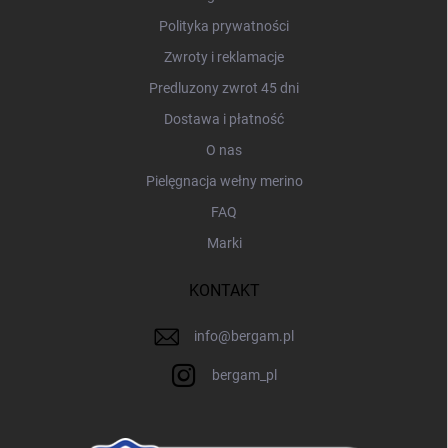
Polityka prywatności
Zwroty i reklamacje
Predluzony zwrot 45 dni
Dostawa i płatność
O nas
Pielęgnacja wełny merino
FAQ
Marki
KONTAKT
info
@
bergam.pl
bergam_pl