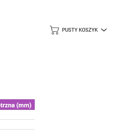
PUSTY KOSZYK
KOSZYK