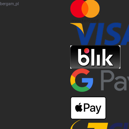
bergam_pl