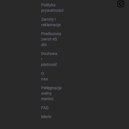
Polityka
prywatności
Zwroty i
reklamacje
Predluzony
zwrot 45
dni
Dostawa
i
płatność
O
nas
Pielęgnacja
wełny
merino
FAQ
Marki