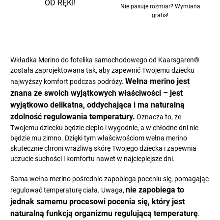
OD RĘKI!
Nie pasuje rozmiar? Wymiana
gratis!
Wkładka Merino do fotelika samochodowego od Kaarsgaren®
została zaprojektowana tak, aby zapewnić Twojemu dziecku
Wełna merino jest
najwyższy komfort podczas podróży.
znana ze swoich wyjątkowych właściwości – jest
wyjątkowo delikatna, oddychająca i ma naturalną
zdolność regulowania temperatury.
Oznacza to, że
Twojemu dziecku będzie ciepło i wygodnie, a w chłodne dni nie
będzie mu zimno. Dzięki tym właściwościom wełna merino
skutecznie chroni wrażliwą skórę Twojego dziecka i zapewnia
uczucie suchości i komfortu nawet w najcieplejsze dni.
Sama wełna merino pośrednio zapobiega poceniu się, pomagając
nie zapobiega to
regulować temperaturę ciała. Uwaga,
jednak samemu procesowi pocenia się, który jest
naturalną funkcją organizmu regulującą temperaturę
.