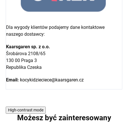
Dla wygody klientów podajemy dane kontaktowe
naszego dostawcy:
Kaarsgaren sp. z o.o.
Šrobárova 2108/65
130 00 Praga 3
Republika Czeska
Email:
kocykidzieciece@kaarsgaren.cz
High-contrast mode
Możesz być zainteresowany