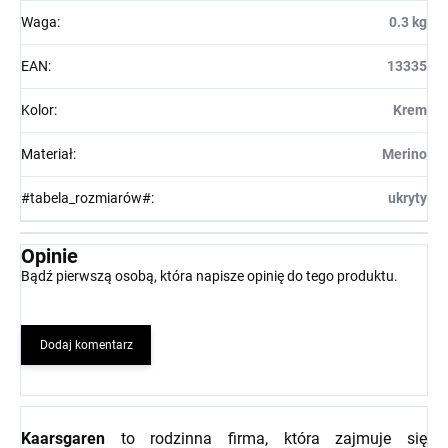
Waga
:
0.3 kg
EAN
:
13335
Kolor
:
Krem
Materiał
:
Merino
#tabela_rozmiarów#
:
ukryty
Opinie
Bądź pierwszą osobą, która napisze opinię do tego produktu.
Dodaj komentarz
Kaarsgaren
to rodzinna firma, która zajmuje się