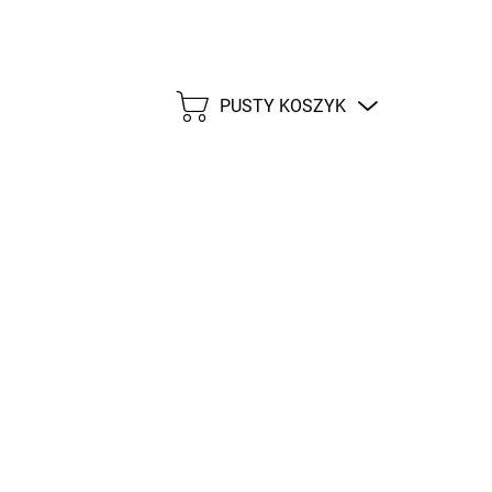
PUSTY KOSZYK
KOSZYK