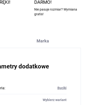
RĘKI!
DARMO!
Nie pasuje rozmiar? Wymiana
gratis!
Marka
ametry dodatkowe
ria
:
Buciki
Wybierz wariant