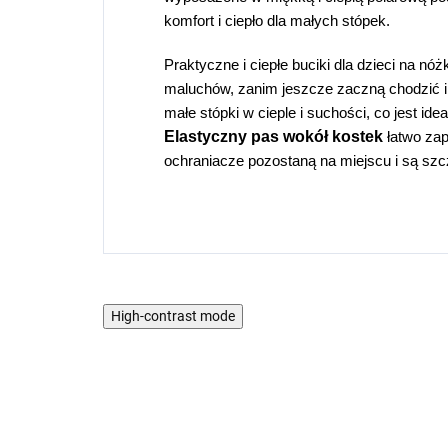
komfort i ciepło dla małych stópek.
Praktyczne i ciepłe buciki dla dzieci
na nóżk
maluchów, zanim jeszcze zaczną chodzić i
małe stópki w cieple i suchości, co jest idea
Elastyczny pas wokół kostek
łatwo zap
ochraniacze pozostaną na miejscu i są szc
High-contrast mode