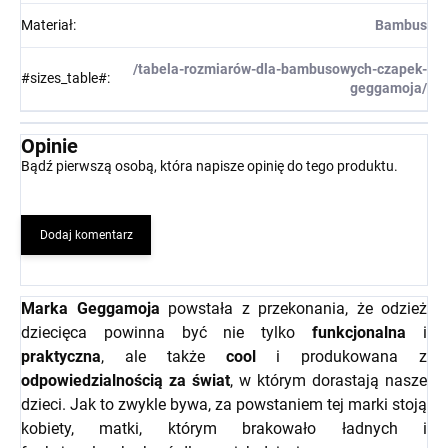
Materiał
:
Bambus
/tabela-rozmiarów-dla-bambusowych-czapek-
#sizes_table#
:
geggamoja/
Opinie
Bądź pierwszą osobą, która napisze opinię do tego produktu.
Dodaj komentarz
Marka Geggamoja
powstała z przekonania, że odzież
dziecięca powinna być nie tylko
funkcjonalna
i
praktyczna
, ale także
cool
i produkowana z
odpowiedzialnością za świat
, w którym dorastają nasze
dzieci. Jak to zwykle bywa, za powstaniem tej marki stoją
kobiety, matki, którym brakowało ładnych i