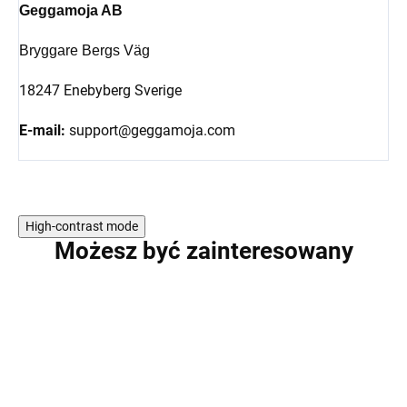
Geggamoja AB
Bryggare Bergs Väg
18247 Enebyberg Sverige
E-mail:
support@geggamoja.com
High-contrast mode
Możesz być zainteresowany
PROMOCJA
PROMOCJA