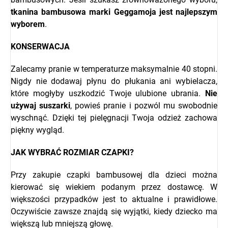
tkanina bambusowa marki
Geggamoja
jest najlepszym
wyborem
.
KONSERWACJA
Zalecamy pranie w temperaturze maksymalnie 40 stopni.
Nigdy nie dodawaj płynu do płukania ani wybielacza,
które mogłyby uszkodzić Twoje ulubione ubrania.
Nie
używaj suszarki
, powieś pranie i pozwól mu swobodnie
wyschnąć. Dzięki tej pielęgnacji Twoja odzież zachowa
piękny wygląd.
JAK WYBRAĆ ROZMIAR CZAPKI?
Przy zakupie czapki bambusowej dla dzieci można
kierować się wiekiem podanym przez dostawcę. W
większości przypadków jest to aktualne i prawidłowe.
Oczywiście zawsze znajdą się wyjątki, kiedy dziecko ma
większą lub mniejszą głowę.