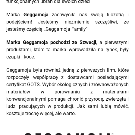
funkcjonalnych ubrań dla swoich dzieci.
Marka
Geggamoja
zachwyciła nas swoją filozofią i
podejściem! Jesteśmy niezmiernie szczęśliwi, że
jesteśmy częścią ,,Geggamoja Family".
Marka Geggamoja pochodzi ze Szwecji
, a pierwszymi
produktami, które ta marka wprowadziła na rynek, były
czapki i koce.
Geggamoja była również jedną z pierwszych firm, które
rozpoczęły współpracę z dostawcami posiadającymi
certyfikat GOTS. Wybór ekologicznych i zrównoważonych
materiałów w porównaniu z materiałami
konwencjonalnymi pomaga chronić przyrodę, zwierzęta i
ludzi pracujących w produkcji. Jak sami lubią mówić,
kosztuje trochę więcej, ale warto.