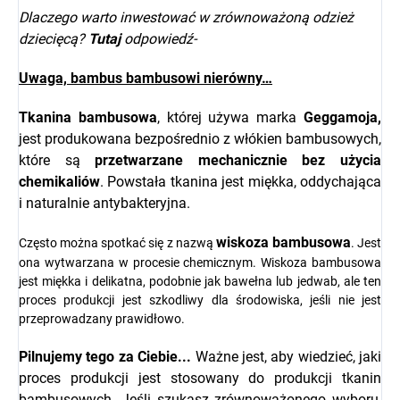
Dlaczego warto inwestować w zrównoważoną odzież
dziecięcą?
Tutaj
odpowiedź-
Uwaga, bambus bambusowi nierówny…
Tkanina bambusowa
, której używa marka
Geggamoja,
jest produkowana bezpośrednio z włókien bambusowych,
które są
przetwarzane mechanicznie bez użycia
chemikaliów
. Powstała tkanina jest miękka, oddychająca
i naturalnie antybakteryjna.
wiskoza bambusowa
Często można spotkać się z nazwą
. Jest
ona wytwarzana w procesie chemicznym. Wiskoza bambusowa
jest miękka i delikatna, podobnie jak bawełna lub jedwab, ale ten
proces produkcji jest szkodliwy dla środowiska, jeśli nie jest
przeprowadzany prawidłowo.
Pilnujemy tego za Ciebie...
Ważne jest, aby wiedzieć, jaki
proces produkcji jest stosowany do produkcji tkanin
bambusowych. Jeśli szukasz zrównoważonego wyboru,