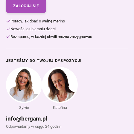
ZALOGUJ SIĘ
Porady, jak dbać o wełnę merino
Nowości o ubieraniu dzieci
Bez spamu, w każdej chwili można zrezygnować
JESTEŚMY DO TWOJEJ DYSPOZYCJI
Sylvie
Kateřina
info@bergam.pl
Odpowiadamy w ciągu 24 godzin