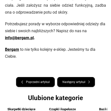
ciała. Jeśli założysz na siebie odzież funkcyjną, zadba
ona o odprowadzenie potu od skóry.
Potrzebujesz porady w wyborze odpowiedniej odzieży dla
siebie i swoich najbliższych? Napisz do nas na
info@bergam.pl
.
Bergam
to nie tylko kolejny e-sklep. Jesteśmy tu dla
Ciebie.
Poprzedni artykuł
Następny artykuł
Ulubione kategorie
Skarpetki dziecięce
Czapki i kapelusze
Buciki