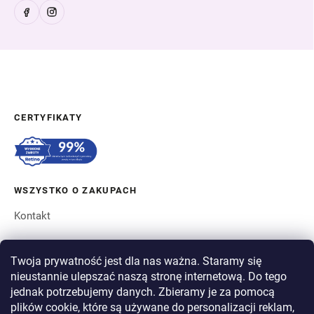
CERTYFIKATY
WSZYSTKO O ZAKUPACH
Kontakt
ZAMÓWIENIE I WYSYŁKA
Twoja prywatność jest dla nas ważna. Staramy się
nieustannie ulepszać naszą stronę internetową. Do tego
O BERGAM
jednak potrzebujemy danych. Zbieramy je za pomocą
plików cookie, które są używane do personalizacji reklam,